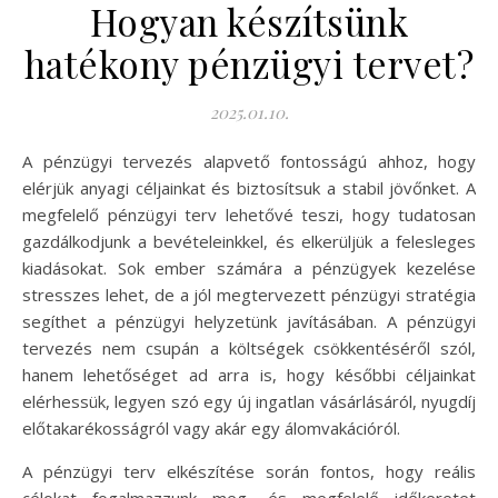
Hogyan készítsünk
hatékony pénzügyi tervet?
2025.01.10.
A pénzügyi tervezés alapvető fontosságú ahhoz, hogy
elérjük anyagi céljainkat és biztosítsuk a stabil jövőnket. A
megfelelő pénzügyi terv lehetővé teszi, hogy tudatosan
gazdálkodjunk a bevételeinkkel, és elkerüljük a felesleges
kiadásokat. Sok ember számára a pénzügyek kezelése
stresszes lehet, de a jól megtervezett pénzügyi stratégia
segíthet a pénzügyi helyzetünk javításában. A pénzügyi
tervezés nem csupán a költségek csökkentéséről szól,
hanem lehetőséget ad arra is, hogy későbbi céljainkat
elérhessük, legyen szó egy új ingatlan vásárlásáról, nyugdíj
előtakarékosságról vagy akár egy álomvakációról.
A pénzügyi terv elkészítése során fontos, hogy reális