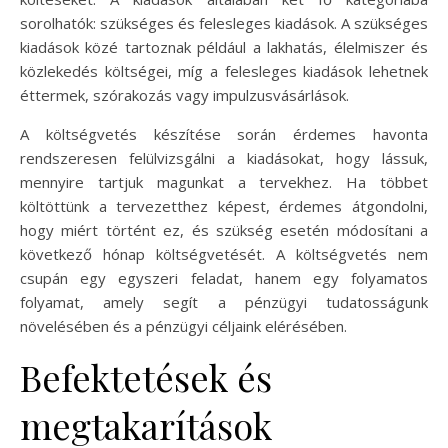
sorolhatók: szükséges és felesleges kiadások. A szükséges
kiadások közé tartoznak például a lakhatás, élelmiszer és
közlekedés költségei, míg a felesleges kiadások lehetnek
éttermek, szórakozás vagy impulzusvásárlások.
A költségvetés készítése során érdemes havonta
rendszeresen felülvizsgálni a kiadásokat, hogy lássuk,
mennyire tartjuk magunkat a tervekhez. Ha többet
költöttünk a tervezetthez képest, érdemes átgondolni,
hogy miért történt ez, és szükség esetén módosítani a
következő hónap költségvetését. A költségvetés nem
csupán egy egyszeri feladat, hanem egy folyamatos
folyamat, amely segít a pénzügyi tudatosságunk
növelésében és a pénzügyi céljaink elérésében.
Befektetések és
megtakarítások