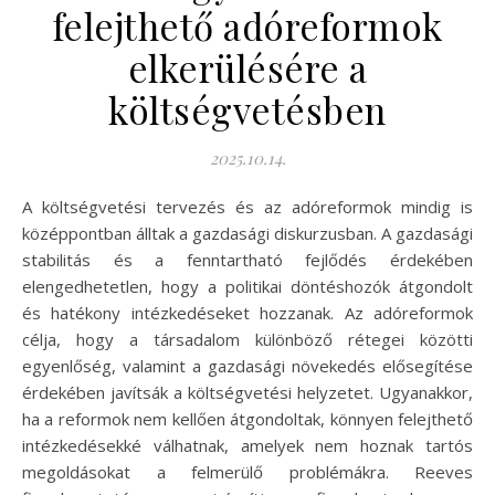
felejthető adóreformok
elkerülésére a
költségvetésben
2025.10.14.
A költségvetési tervezés és az adóreformok mindig is
középpontban álltak a gazdasági diskurzusban. A gazdasági
stabilitás és a fenntartható fejlődés érdekében
elengedhetetlen, hogy a politikai döntéshozók átgondolt
és hatékony intézkedéseket hozzanak. Az adóreformok
célja, hogy a társadalom különböző rétegei közötti
egyenlőség, valamint a gazdasági növekedés elősegítése
érdekében javítsák a költségvetési helyzetet. Ugyanakkor,
ha a reformok nem kellően átgondoltak, könnyen felejthető
intézkedésekké válhatnak, amelyek nem hoznak tartós
megoldásokat a felmerülő problémákra. Reeves