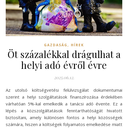
,
GAZDASÁG
HÍREK
Öt százalékkal drágulhat a
helyi adó évről évre
2025.06.12.
Az utolsó költségvetési felülvizsgálat dokumentumai
szerint a helyi szolgáltatások finanszírozása érdekében
várhatóan 5%-kal emelkedik a tanácsi adó évente. Ez a
lépés a közszolgáltatások fenntarthatóságát hivatott
biztosítani, amely különösen fontos a helyi közösségek
számára, hiszen a költségek folyamatos emelkedése miatt