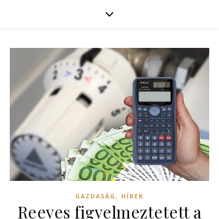
,
GAZDASÁG
HÍREK
Reeves figyelmeztetett a