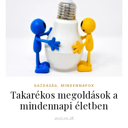
,
GAZDASÁG
MINDENNAPOK
Takarékos megoldások a
mindennapi életben
2025.01.28.