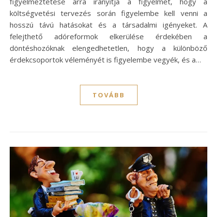
figyelmeztetése arra irányítja a figyelmet, hogy a
költségvetési tervezés során figyelembe kell venni a
hosszú távú hatásokat és a társadalmi igényeket. A
felejthető adóreformok elkerülése érdekében a
döntéshozóknak elengedhetetlen, hogy a különböző
érdekcsoportok véleményét is figyelembe vegyék, és a…
TOVÁBB