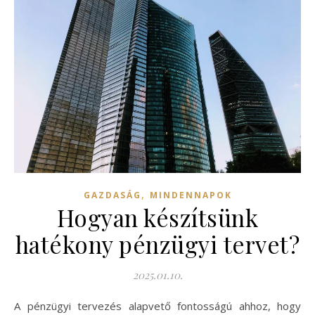
,
GAZDASÁG
MINDENNAPOK
Hogyan készítsünk
hatékony pénzügyi tervet?
2025.01.10.
A pénzügyi tervezés alapvető fontosságú ahhoz, hogy