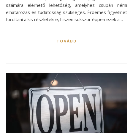
számára elérhető lehetőség, amelyhez csupán némi
elhatározás és tudatosság szükséges. Érdemes figyelmet
fordítani a kis részletekre, hiszen sokszor éppen ezek a…
TOVÁBB