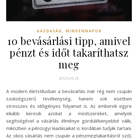
,
GAZDASÁG
MINDENNAPOK
10 bevásárlási tipp, amivel
pénzt és időt takaríthatsz
meg
2025.01.11.
A modern életstílusban a bevásárlás már rég nem csupán
szükségszerű tevékenység, hanem sok esetben
stresszes és időigényes folyamat is. Az emberek egyre
inkább keresik azokat a módszereket, amelyek
segítségével a vásárlás élménye gördülékenyebbé válik,
miközben a pénzügyi kiadásaikat is kordában tudják tartani.
Az okos vásárlás nem csupán a pénzmegtakarításról szól,