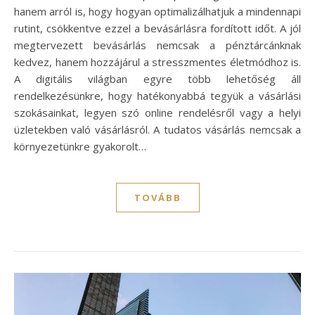
hanem arról is, hogy hogyan optimalizálhatjuk a mindennapi
rutint, csökkentve ezzel a bevásárlásra fordított időt. A jól
megtervezett bevásárlás nemcsak a pénztárcánknak
kedvez, hanem hozzájárul a stresszmentes életmódhoz is.
A digitális világban egyre több lehetőség áll
rendelkezésünkre, hogy hatékonyabbá tegyük a vásárlási
szokásainkat, legyen szó online rendelésről vagy a helyi
üzletekben való vásárlásról. A tudatos vásárlás nemcsak a
környezetünkre gyakorolt…
TOVÁBB