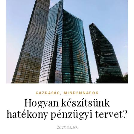
,
GAZDASÁG
MINDENNAPOK
Hogyan készítsünk
hatékony pénzügyi tervet?
2025.01.10.