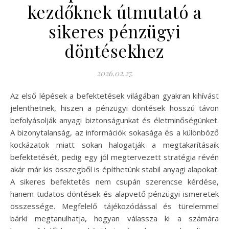
kezdőknek útmutató a
sikeres pénzügyi
döntésekhez
2026.02.27.
Az első lépések a befektetések világában gyakran kihívást
jelenthetnek, hiszen a pénzügyi döntések hosszú távon
befolyásolják anyagi biztonságunkat és életminőségünket.
A bizonytalanság, az információk sokasága és a különböző
kockázatok miatt sokan halogatják a megtakarításaik
befektetését, pedig egy jól megtervezett stratégia révén
akár már kis összegből is építhetünk stabil anyagi alapokat.
A sikeres befektetés nem csupán szerencse kérdése,
hanem tudatos döntések és alapvető pénzügyi ismeretek
összessége. Megfelelő tájékozódással és türelemmel
bárki megtanulhatja, hogyan válassza ki a számára