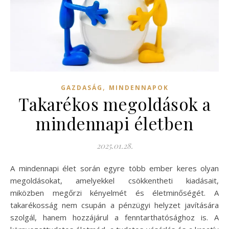
,
GAZDASÁG
MINDENNAPOK
Takarékos megoldások a
mindennapi életben
2025.01.28.
A mindennapi élet során egyre több ember keres olyan
megoldásokat, amelyekkel csökkentheti kiadásait,
miközben megőrzi kényelmét és életminőségét. A
takarékosság nem csupán a pénzügyi helyzet javítására
szolgál, hanem hozzájárul a fenntarthatósághoz is. A