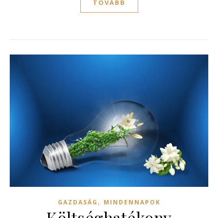
TOVÁBB
,
GAZDASÁG
MINDENNAPOK
Költséghatékony