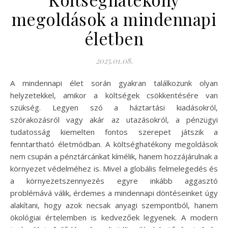
megoldások a mindennapi
életben
2025.01.08.
A mindennapi élet során gyakran találkozunk olyan
helyzetekkel, amikor a költségek csökkentésére van
szükség. Legyen szó a háztartási kiadásokról,
szórakozásról vagy akár az utazásokról, a pénzügyi
tudatosság kiemelten fontos szerepet játszik a
fenntartható életmódban. A költséghatékony megoldások
nem csupán a pénztárcánkat kímélik, hanem hozzájárulnak a
környezet védelméhez is. Mivel a globális felmelegedés és
a környezetszennyezés egyre inkább aggasztó
problémává válik, érdemes a mindennapi döntéseinket úgy
alakítani, hogy azok necsak anyagi szempontból, hanem
ökológiai értelemben is kedvezőek legyenek. A modern