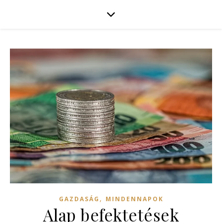
,
GAZDASÁG
MINDENNAPOK
Alap befektetések