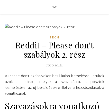
TECH
Reddit – Please don’t
szabályok 2. rész
2020.10.21.
A Please don’t szabályokon belül külön kiemelésre kerültek
azok a tiltások, melyek a szavazásra, a posztok
kiemelésére, az új beküldésekre illetve a hozzászólásokra
vonatkoznak.
Szavazásokra vonatkozó