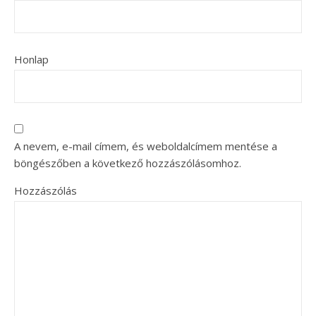
Honlap
A nevem, e-mail címem, és weboldalcímem mentése a
böngészőben a következő hozzászólásomhoz.
Hozzászólás