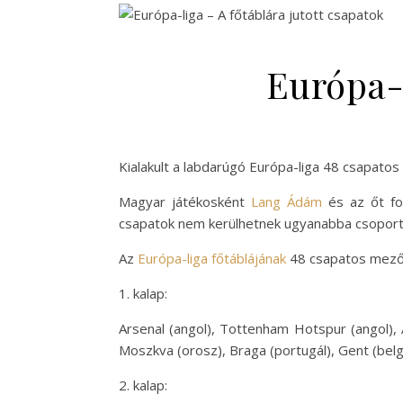
Európa-l
Kialakult a labdarúgó Európa-liga 48 csapato
Magyar játékosként
Lang Ádám
és az őt fo
csapatok nem kerülhetnek ugyanabba csoport
Az
Európa-liga főtáblájának
48 csapatos mező
1. kalap:
Arsenal (angol), Tottenham Hotspur (angol), A
Moszkva (orosz), Braga (portugál), Gent (belg
2. kalap: