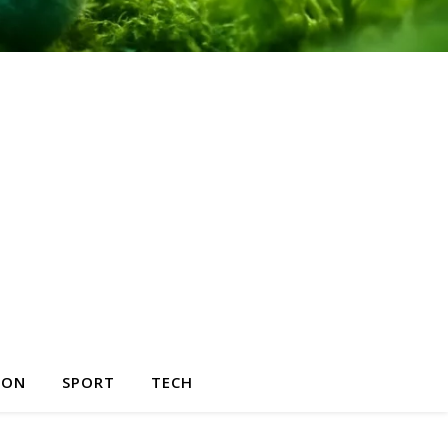
HON
SPORT
TECH