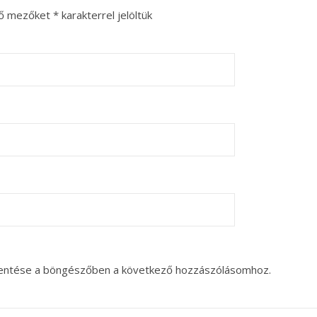
ző mezőket
*
karakterrel jelöltük
entése a böngészőben a következő hozzászólásomhoz.