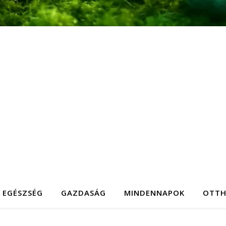
EGÉSZSÉG
GAZDASÁG
MINDENNAPOK
OTT