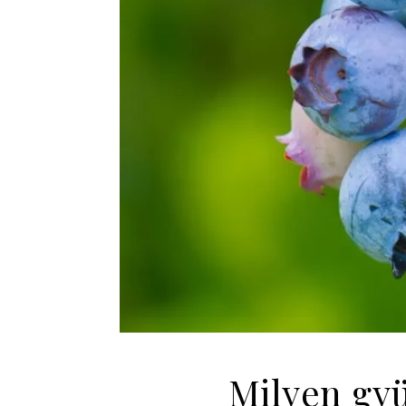
Milyen gy