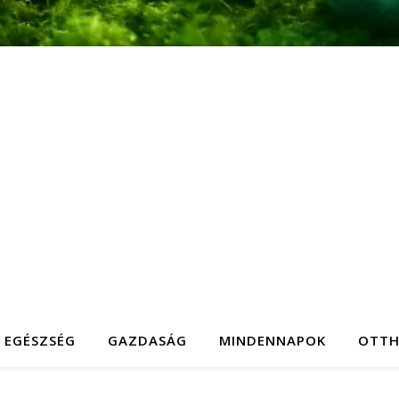
EGÉSZSÉG
GAZDASÁG
MINDENNAPOK
OTT