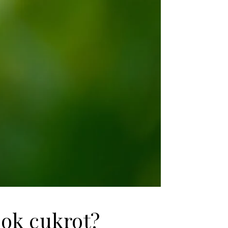
ok cukrot?