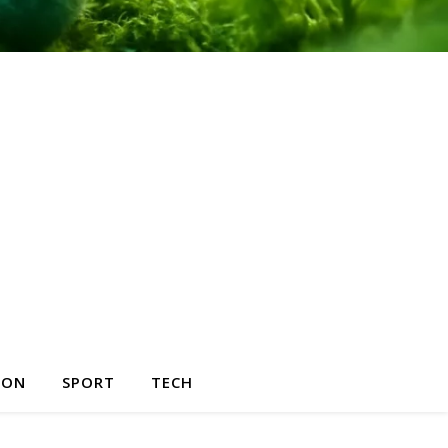
HON
SPORT
TECH