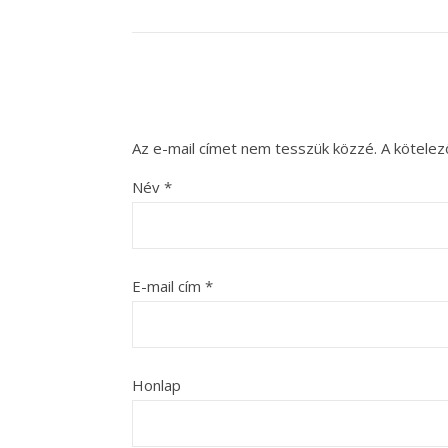
Az e-mail címet nem tesszük közzé.
A kötele
Név
*
E-mail cím
*
Honlap