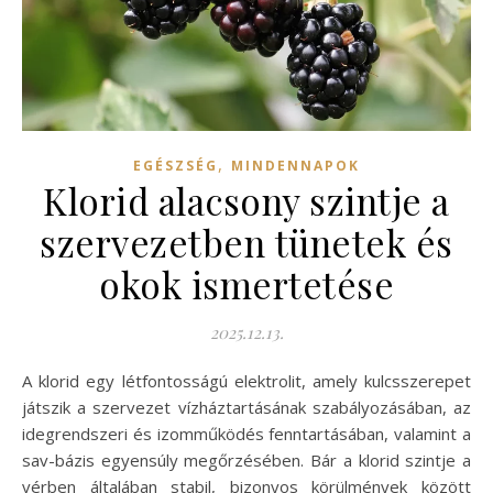
,
EGÉSZSÉG
MINDENNAPOK
Klorid alacsony szintje a
szervezetben tünetek és
okok ismertetése
2025.12.13.
A klorid egy létfontosságú elektrolit, amely kulcsszerepet
játszik a szervezet vízháztartásának szabályozásában, az
idegrendszeri és izomműködés fenntartásában, valamint a
sav-bázis egyensúly megőrzésében. Bár a klorid szintje a
vérben általában stabil, bizonyos körülmények között