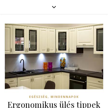
,
EGÉSZSÉG
MINDENNAPOK
Ergonomikus ülés tippek