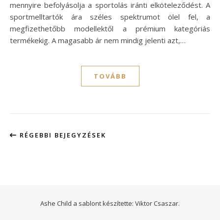
mennyire befolyásolja a sportolás iránti elköteleződést. A
sportmelltartók ára széles spektrumot ölel fel, a
megfizethetőbb modellektől a prémium kategóriás
termékekig. A magasabb ár nem mindig jelenti azt,…
TOVÁBB
RÉGEBBI BEJEGYZÉSEK
Ashe Child a sablont készítette:
Viktor Csaszar.