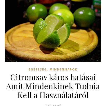
,
EGÉSZSÉG
MINDENNAPOK
Citromsav káros hatásai
Amit Mindenkinek Tudnia
Kell a Használatáról
2025.12.08.