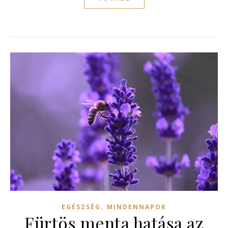
,
EGÉSZSÉG
MINDENNAPOK
Fürtös menta hatása az