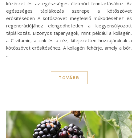
közérzet és az egészséges életmód fenntartásához. Az
egészséges táplálkozás szerepe a kötőszövet
erősítésében A kötőszövet megfelelő működéséhez és
regenerációjához elengedhetetlen a kiegyensúlyozott
táplálkozás. Bizonyos tápanyagok, mint például a kollagén,
a C-vitamin, a cink és a réz, kifejezetten hozzájárulnak a
kötőszövet erősítéséhez. A kollagén fehérje, amely a bőr,
…
TOVÁBB