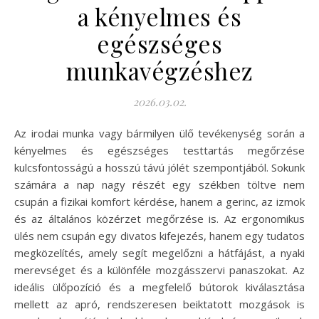
a kényelmes és
egészséges
munkavégzéshez
2026.03.02.
Az irodai munka vagy bármilyen ülő tevékenység során a
kényelmes és egészséges testtartás megőrzése
kulcsfontosságú a hosszú távú jólét szempontjából. Sokunk
számára a nap nagy részét egy székben töltve nem
csupán a fizikai komfort kérdése, hanem a gerinc, az izmok
és az általános közérzet megőrzése is. Az ergonomikus
ülés nem csupán egy divatos kifejezés, hanem egy tudatos
megközelítés, amely segít megelőzni a hátfájást, a nyaki
merevséget és a különféle mozgásszervi panaszokat. Az
ideális ülőpozíció és a megfelelő bútorok kiválasztása
mellett az apró, rendszeresen beiktatott mozgások is