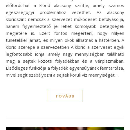
előfordulhat a klorid alacsony szintje, amely számos
egészségügyi problémához vezethet. Az alacsony
kloridszint nemcsak a szervezet működését befolyásolja,
hanem figyelmeztető jel lehet komolyabb betegségek
meglétére is. Ezért fontos megérteni, hogy milyen
tünetekkel járhat, és milyen okok állhatnak a háttérben. A
klorid szerepe a szervezetben A klorid a szervezet egyik
legfontosabb ionja, amely nagy mennyiségben található
meg a sejtek közötti folyadékban és a vérplazmában.
Elsődleges funkciója a folyadék egyensúlyának fenntartása,
mivel segít szabályozni a sejtek körüli víz mennyiségét.…
TOVÁBB