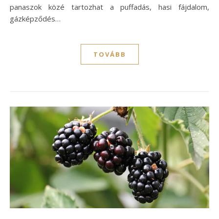
panaszok közé tartozhat a puffadás, hasi fájdalom,
gázképződés…
TOVÁBB