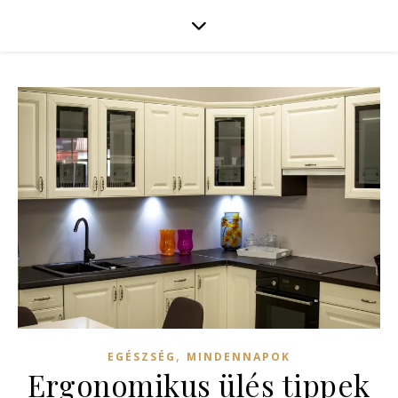
,
EGÉSZSÉG
MINDENNAPOK
Ergonomikus ülés tippek