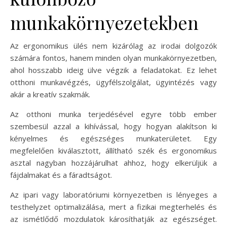
munkakörnyezetekben
Az ergonomikus ülés nem kizárólag az irodai dolgozók
számára fontos, hanem minden olyan munkakörnyezetben,
ahol hosszabb ideig ülve végzik a feladatokat. Ez lehet
otthoni munkavégzés, ügyfélszolgálat, ügyintézés vagy
akár a kreatív szakmák.
Az otthoni munka terjedésével egyre több ember
szembesül azzal a kihívással, hogy hogyan alakítson ki
kényelmes és egészséges munkaterületet. Egy
megfelelően kiválasztott, állítható szék és ergonomikus
asztal nagyban hozzájárulhat ahhoz, hogy elkerüljük a
fájdalmakat és a fáradtságot.
Az ipari vagy laboratóriumi környezetben is lényeges a
testhelyzet optimalizálása, mert a fizikai megterhelés és
az ismétlődő mozdulatok károsíthatják az egészséget.