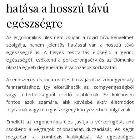
hatása a hosszú távú
egészségre
Az ergonomikus ülés nem csupán a rövid távú kényelmet
szolgálja, hanem jelentős hatással van a hosszú távú
egészségre is. A helyes testtartás elősegíti a gerinc
egészségét, csökkenti a porckorongsérv és az ülőmunka
okozta egyéb degeneratív elváltozások kockázatát.
A rendszeres és tudatos ülés hozzájárul az izomegyensúly
fenntartásához, így elkerülhetők az izomgyengeségből
vagy túlterheltségből eredő problémák. Ez különösen
fontos azok számára, akik kevésbé aktív életmódot
folytatnak vagy mozgásszegény környezetben dolgoznak.
Emellett az ergonomikus ülés javítja a vérkeringést, ami
csökkenti a végtagok zsibbadását, duzzadását, és segít
megelőzni a trombózis kialakulását. Az egészséges