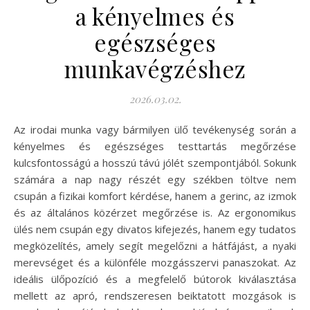
a kényelmes és
egészséges
munkavégzéshez
2026.03.02.
Az irodai munka vagy bármilyen ülő tevékenység során a
kényelmes és egészséges testtartás megőrzése
kulcsfontosságú a hosszú távú jólét szempontjából. Sokunk
számára a nap nagy részét egy székben töltve nem
csupán a fizikai komfort kérdése, hanem a gerinc, az izmok
és az általános közérzet megőrzése is. Az ergonomikus
ülés nem csupán egy divatos kifejezés, hanem egy tudatos
megközelítés, amely segít megelőzni a hátfájást, a nyaki
merevséget és a különféle mozgásszervi panaszokat. Az
ideális ülőpozíció és a megfelelő bútorok kiválasztása
mellett az apró, rendszeresen beiktatott mozgások is