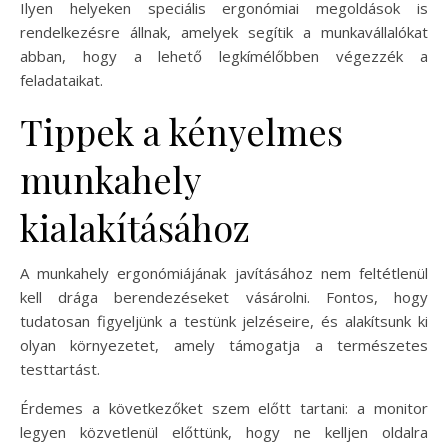
Ilyen helyeken speciális ergonómiai megoldások is
rendelkezésre állnak, amelyek segítik a munkavállalókat
abban, hogy a lehető legkímélőbben végezzék a
feladataikat.
Tippek a kényelmes
munkahely
kialakításához
A munkahely ergonómiájának javításához nem feltétlenül
kell drága berendezéseket vásárolni. Fontos, hogy
tudatosan figyeljünk a testünk jelzéseire, és alakítsunk ki
olyan környezetet, amely támogatja a természetes
testtartást.
Érdemes a következőket szem előtt tartani: a monitor
legyen közvetlenül előttünk, hogy ne kelljen oldalra