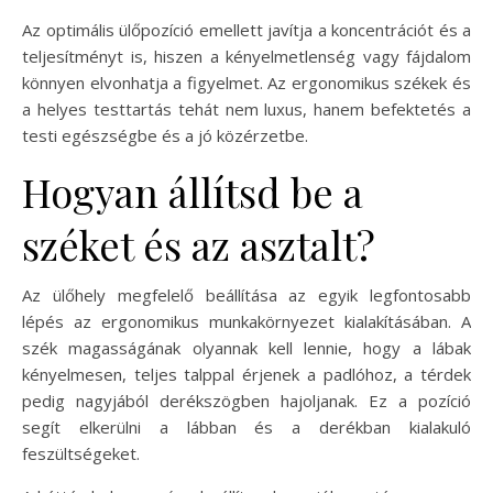
Az optimális ülőpozíció emellett javítja a koncentrációt és a
teljesítményt is, hiszen a kényelmetlenség vagy fájdalom
könnyen elvonhatja a figyelmet. Az ergonomikus székek és
a helyes testtartás tehát nem luxus, hanem befektetés a
testi egészségbe és a jó közérzetbe.
Hogyan állítsd be a
széket és az asztalt?
Az ülőhely megfelelő beállítása az egyik legfontosabb
lépés az ergonomikus munkakörnyezet kialakításában. A
szék magasságának olyannak kell lennie, hogy a lábak
kényelmesen, teljes talppal érjenek a padlóhoz, a térdek
pedig nagyjából derékszögben hajoljanak. Ez a pozíció
segít elkerülni a lábban és a derékban kialakuló
feszültségeket.