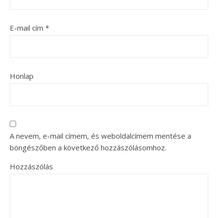
E-mail cím
*
Honlap
A nevem, e-mail címem, és weboldalcímem mentése a
böngészőben a következő hozzászólásomhoz.
Hozzászólás