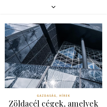
,
GAZDASÁG
HÍREK
Zöldacél cégek, amelyek