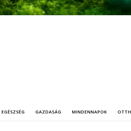
EGÉSZSÉG
GAZDASÁG
MINDENNAPOK
OTT