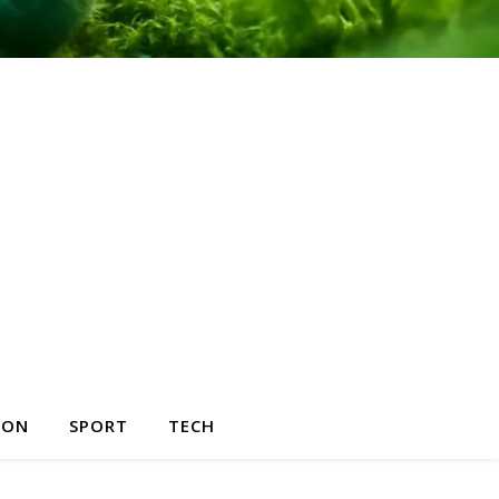
HON
SPORT
TECH