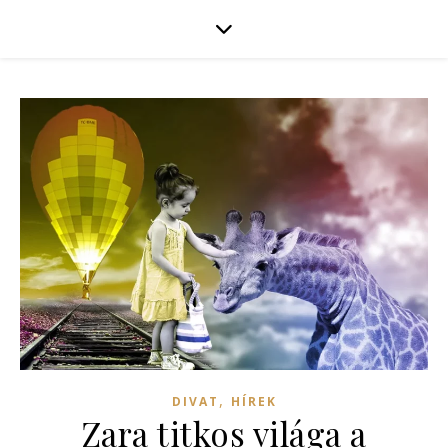
,
DIVAT
HÍREK
Zara titkos világa a