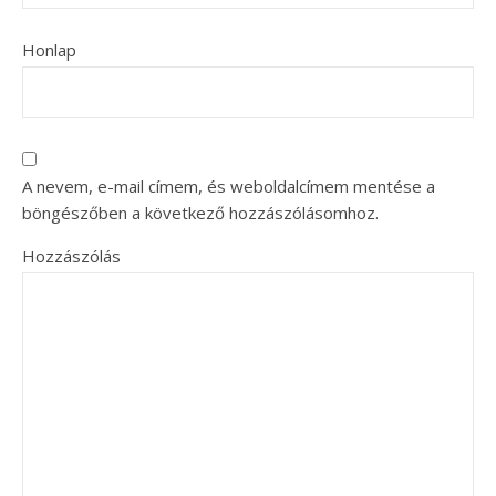
Honlap
A nevem, e-mail címem, és weboldalcímem mentése a
böngészőben a következő hozzászólásomhoz.
Hozzászólás