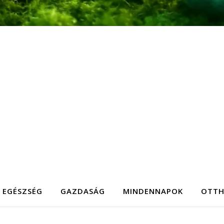
EGÉSZSÉG
GAZDASÁG
MINDENNAPOK
OTT