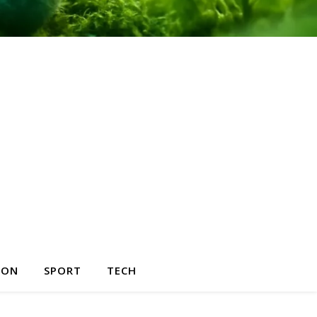
HON
SPORT
TECH