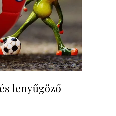
 és lenyűgöző