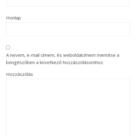
Honlap
A nevem, e-mail címem, és weboldalcímem mentése a
böngészőben a következő hozzászólásomhoz.
Hozzászólás