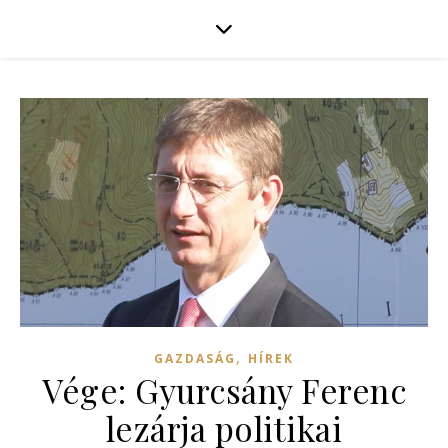
,
GAZDASÁG
HÍREK
Vége: Gyurcsány Ferenc
lezárja politikai