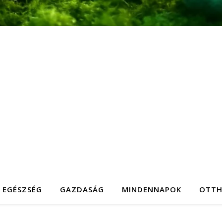
EGÉSZSÉG
GAZDASÁG
MINDENNAPOK
OTT