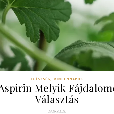
,
EGÉSZSÉG
MINDENNAPOK
Aspirin Melyik Fájdalomc
Választás
2026.02.21.