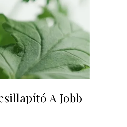
sillapító A Jobb