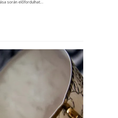
zása során előfordulhat…