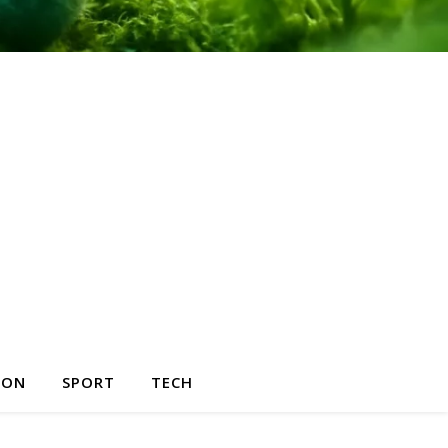
HON
SPORT
TECH