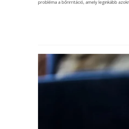
probléma a bőrirritáció, amely leginkább azok