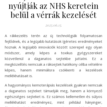
nyújtják az NHS keretein
belül a vérrák kezelését
2025.06.15.
A rákkezelés terén az új technológiák folyamatosan
fejlődnek, és a legújabb kutatások ígéretes eredményeket
hoznak. A legújabb innovációk között szerepel egy olyan
módszer, amely képes a toxikus gyógyszereket
közvetlenül a daganatos sejtekbe juttatni. Ez a
megközelítés nemcsak a ráksejtek hatékony célba vételére
képes, hanem minimálisra csökkenti a kezelések
mellékhatásait is.
A hagyományos kemoterápiás kezelések gyakran nemcsak
a daganatos sejteket támadják meg, hanem a környező
egészséges sejteket is. Ez számos kellemetlen és súlyos
mellékhatást eredményez, mint például hányinger,