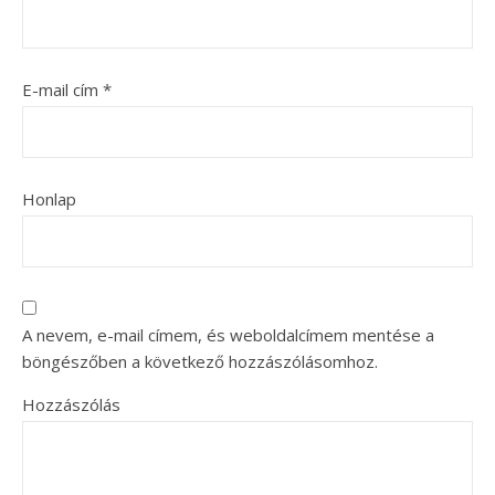
E-mail cím
*
Honlap
A nevem, e-mail címem, és weboldalcímem mentése a
böngészőben a következő hozzászólásomhoz.
Hozzászólás