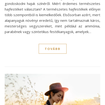
gondoskodni hajuk színéről. Miért érdemes természetes
hajfestéket választani? A természetes hajfestékek előnyei
több szempontból is kiemelkedőek. Elsősorban azért, mert
alapanyaguk növényi eredetű, így nem tartalmaznak káros,
mesterséges vegyszereket, mint például az ammónia,
parabének vagy szintetikus festékanyagok, amelyek…
TOVÁBB