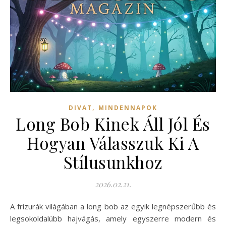
,
DIVAT
MINDENNAPOK
Long Bob Kinek Áll Jól És
Hogyan Válasszuk Ki A
Stílusunkhoz
2026.02.21.
A frizurák világában a long bob az egyik legnépszerűbb és
legsokoldalúbb hajvágás, amely egyszerre modern és