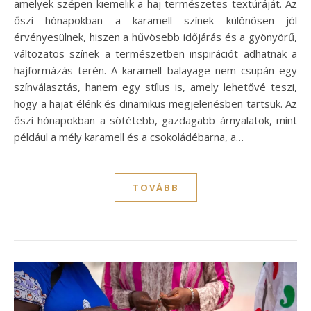
amelyek szépen kiemelik a haj természetes textúráját. Az
őszi hónapokban a karamell színek különösen jól
érvényesülnek, hiszen a hűvösebb időjárás és a gyönyörű,
változatos színek a természetben inspirációt adhatnak a
hajformázás terén. A karamell balayage nem csupán egy
színválasztás, hanem egy stílus is, amely lehetővé teszi,
hogy a hajat élénk és dinamikus megjelenésben tartsuk. Az
őszi hónapokban a sötétebb, gazdagabb árnyalatok, mint
például a mély karamell és a csokoládébarna, a…
TOVÁBB