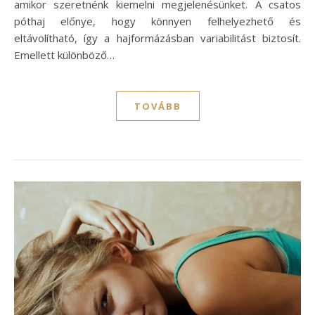
amikor szeretnénk kiemelni megjelenésünket. A csatos
póthaj előnye, hogy könnyen felhelyezhető és
eltávolítható, így a hajformázásban variabilitást biztosít.
Emellett különböző…
TOVÁBB