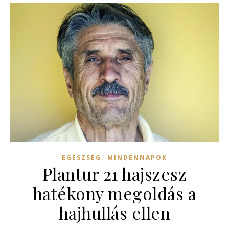
,
EGÉSZSÉG
MINDENNAPOK
Plantur 21 hajszesz
hatékony megoldás a
hajhullás ellen