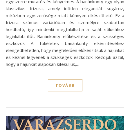
egyszerre mutatós és kényelmes. A banánkonty egy olyan
klasszikus frizura, amely időtlen eleganciát sugároz,
miközben egyszerűsége miatt könnyen elkészíthető. Ez a
frizura számos variációban és személyre szabottan
hordható, így mindenki megtalálhatja a saját stílusához
leginkább illőt. Banánkonty előkészítése és a szükséges
eszközök A tökéletes banánkonty elkészítéséhez
elengedhetetlen, hogy megfelelően előkészítsük a hajunkat
és kéznél legyenek a szükséges eszközök. Kezdjük azzal,
hogy a hajunkat alaposan kifésüljük,…
TOVÁBB