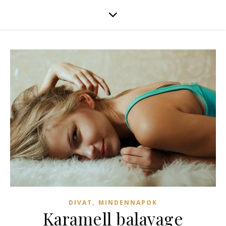
,
DIVAT
MINDENNAPOK
Karamell balayage