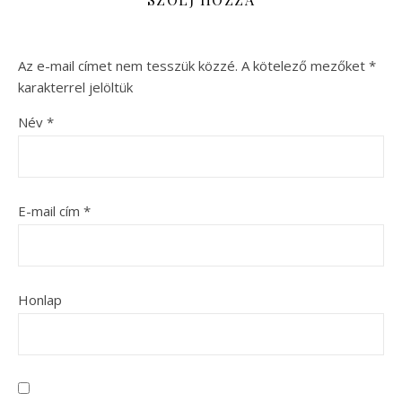
Az e-mail címet nem tesszük közzé.
A kötelező mezőket
*
karakterrel jelöltük
Név
*
E-mail cím
*
Honlap