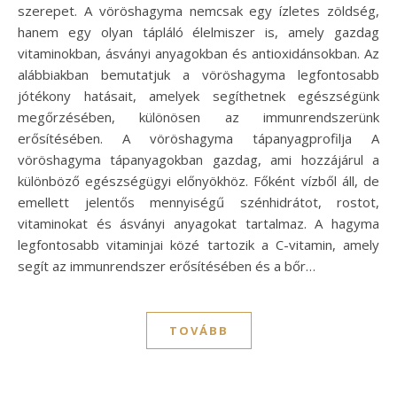
szerepet. A vöröshagyma nemcsak egy ízletes zöldség,
hanem egy olyan tápláló élelmiszer is, amely gazdag
vitaminokban, ásványi anyagokban és antioxidánsokban. Az
alábbiakban bemutatjuk a vöröshagyma legfontosabb
jótékony hatásait, amelyek segíthetnek egészségünk
megőrzésében, különösen az immunrendszerünk
erősítésében. A vöröshagyma tápanyagprofilja A
vöröshagyma tápanyagokban gazdag, ami hozzájárul a
különböző egészségügyi előnyökhöz. Főként vízből áll, de
emellett jelentős mennyiségű szénhidrátot, rostot,
vitaminokat és ásványi anyagokat tartalmaz. A hagyma
legfontosabb vitaminjai közé tartozik a C-vitamin, amely
segít az immunrendszer erősítésében és a bőr…
TOVÁBB