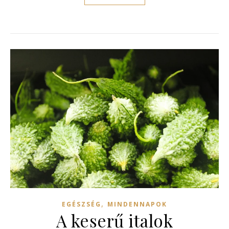
,
EGÉSZSÉG
MINDENNAPOK
A keserű italok