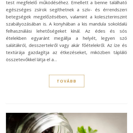
test megfelelő működéséhez. Emellett a benne található
egészséges zsírok segíthetnek a szív- és érrendszeri
betegségek megelőzésében, valamint a koleszterinszint
szabályozásában is. A konyhában a kis mandula sokoldalú
felhasználási lehetőségeket kínál. Az édes és sós
ételekben egyaránt megállja a helyét, legyen szó
salátákról, desszertekről vagy akár főételekről. Az íze és
textúrája gazdagítja az étkezéseket, miközben tápláló
összetevőkkel látja el a…
TOVÁBB