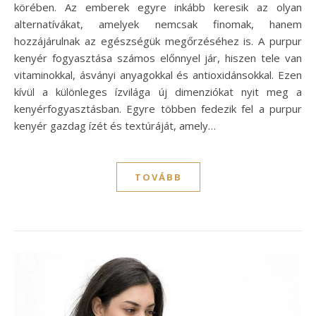
körében. Az emberek egyre inkább keresik az olyan
alternatívákat, amelyek nemcsak finomak, hanem
hozzájárulnak az egészségük megőrzéséhez is. A purpur
kenyér fogyasztása számos előnnyel jár, hiszen tele van
vitaminokkal, ásványi anyagokkal és antioxidánsokkal. Ezen
kívül a különleges ízvilága új dimenziókat nyit meg a
kenyérfogyasztásban. Egyre többen fedezik fel a purpur
kenyér gazdag ízét és textúráját, amely…
TOVÁBB