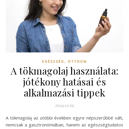
,
EGÉSZSÉG
OTTHON
A tökmagolaj használata:
jótékony hatásai és
alkalmazási tippek
2024.12.19.
A tökmagolaj az utóbbi években egyre népszerűbbé vált,
nemcsak a gasztronómiában, hanem az egészségtudatos