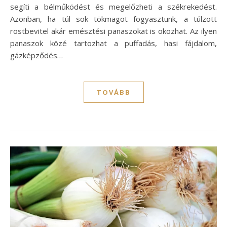
segíti a bélműködést és megelőzheti a székrekedést.
Azonban, ha túl sok tökmagot fogyasztunk, a túlzott
rostbevitel akár emésztési panaszokat is okozhat. Az ilyen
panaszok közé tartozhat a puffadás, hasi fájdalom,
gázképződés…
TOVÁBB