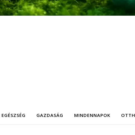
EGÉSZSÉG
GAZDASÁG
MINDENNAPOK
OTT