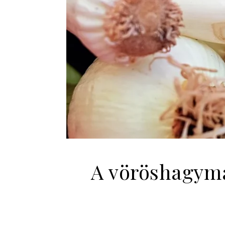
A vöröshagyma