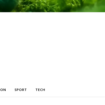
HON
SPORT
TECH