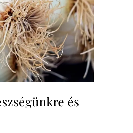
észségünkre és