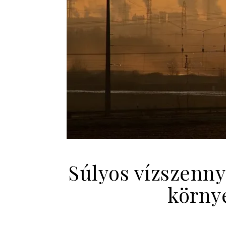
Súlyos vízszenny
körny