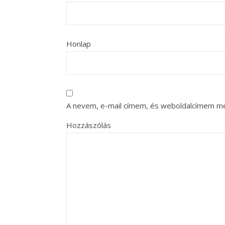
Honlap
A nevem, e-mail címem, és weboldalcímem m
Hozzászólás