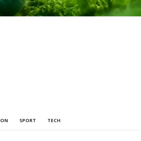
HON
SPORT
TECH