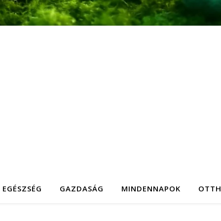
EGÉSZSÉG
GAZDASÁG
MINDENNAPOK
OTT