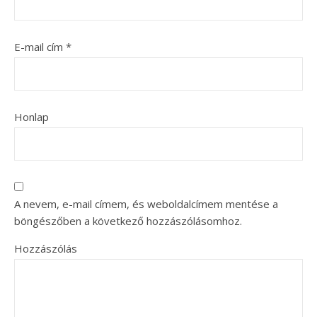
E-mail cím
*
Honlap
A nevem, e-mail címem, és weboldalcímem mentése a
böngészőben a következő hozzászólásomhoz.
Hozzászólás