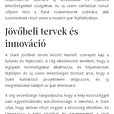
lehetőségekkel szolgálnak. Az új üzem várhatóan vonzó
célpont lesz a fiatal szakemberek számára, akik
szeretnének részt venni a modern ipar fejlődésében.
Jövőbeli tervek és
innováció
A Stark jövőbeli tervei között kiemelt szerepet kap a
kutatás és fejlesztés. A cég elkötelezett amellett, hogy a
legújabb technológiákat alkalmazza, és folyamatosan
fejlődjön. Az új üzem lehetőséget biztosít arra, hogy a
Stark különböző projekteken dolgozzon, és új
megoldásokat találjon az ipar kihívásaira.
A cég vezetősége hangsúlyozta, hogy a helyi közösséggel
való együttműködés kulcsfontosságú a sikerhez. A Stark
célja, hogy aktívan részt vegyen a közösség életében, és
támogassa a helyi iskolákat és egyetemeket a jövő