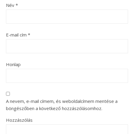
Név
*
E-mail cím
*
Honlap
A nevem, e-mail címem, és weboldalcímem mentése a
böngészőben a következő hozzászólásomhoz.
Hozzászólás