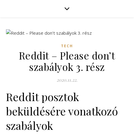
TECH
Reddit – Please don’t
szabályok 3. rész
2020.11.22.
Reddit posztok
beküldésére vonatkozó
szabályok