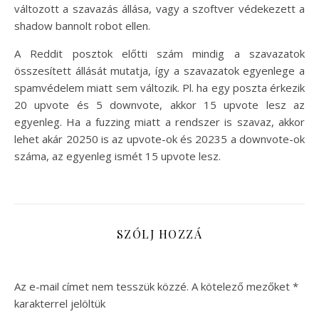
változott a szavazás állása, vagy a szoftver védekezett a
shadow bannolt robot ellen.
A Reddit posztok előtti szám mindig a szavazatok
összesített állását mutatja, így a szavazatok egyenlege a
spamvédelem miatt sem változik. Pl. ha egy poszta érkezik
20 upvote és 5 downvote, akkor 15 upvote lesz az
egyenleg. Ha a fuzzing miatt a rendszer is szavaz, akkor
lehet akár 20250 is az upvote-ok és 20235 a downvote-ok
száma, az egyenleg ismét 15 upvote lesz.
SZÓLJ HOZZÁ
Az e-mail címet nem tesszük közzé.
A kötelező mezőket
*
karakterrel jelöltük