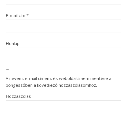
E-mail cím
*
Honlap
A nevem, e-mail címem, és weboldalcímem mentése a
böngészőben a következő hozzászólásomhoz.
Hozzászólás