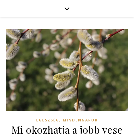
,
EGÉSZSÉG
MINDENNAPOK
Mi okozhatja a jobb vese