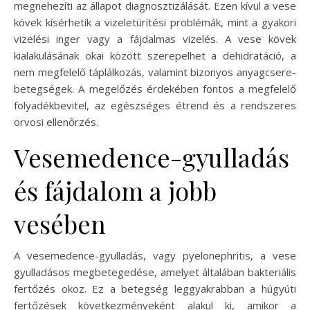
megnehezíti az állapot diagnosztizálását. Ezen kívül a vese
kövek kísérhetik a vizeletürítési problémák, mint a gyakori
vizelési inger vagy a fájdalmas vizelés. A vese kövek
kialakulásának okai között szerepelhet a dehidratáció, a
nem megfelelő táplálkozás, valamint bizonyos anyagcsere-
betegségek. A megelőzés érdekében fontos a megfelelő
folyadékbevitel, az egészséges étrend és a rendszeres
orvosi ellenőrzés.
Vesemedence-gyulladás
és fájdalom a jobb
vesében
A vesemedence-gyulladás, vagy pyelonephritis, a vese
gyulladásos megbetegedése, amelyet általában bakteriális
fertőzés okoz. Ez a betegség leggyakrabban a húgyúti
fertőzések következményeként alakul ki, amikor a