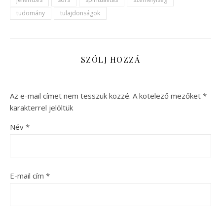
tudomány
tulajdonságok
SZÓLJ HOZZÁ
Az e-mail címet nem tesszük közzé.
A kötelező mezőket
*
karakterrel jelöltük
Név
*
E-mail cím
*