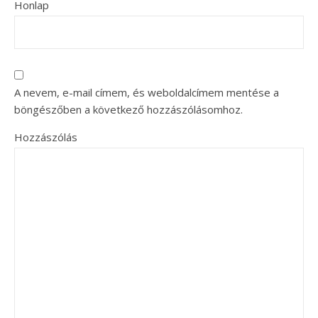
Honlap
A nevem, e-mail címem, és weboldalcímem mentése a
böngészőben a következő hozzászólásomhoz.
Hozzászólás