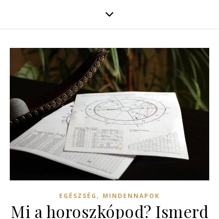
,
EGÉSZSÉG
MINDENNAPOK
Mi a horoszkópod? Ismerd