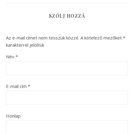
SZÓLJ HOZZÁ
Az e-mail címet nem tesszük közzé.
A kötelező mezőket
*
karakterrel jelöltük
Név
*
E-mail cím
*
Honlap