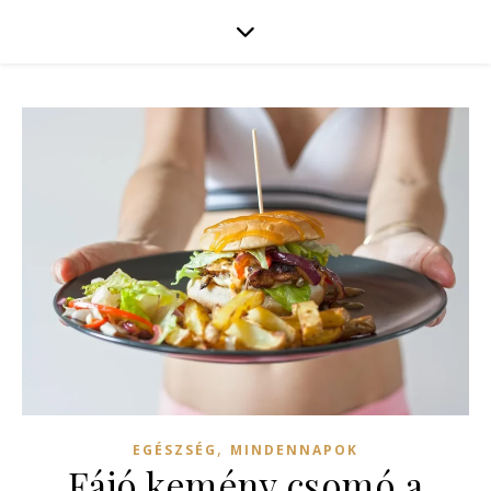
,
EGÉSZSÉG
MINDENNAPOK
Fájó kemény csomó a