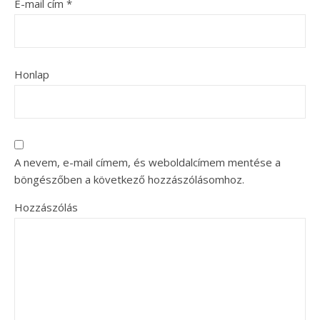
E-mail cím
*
Honlap
A nevem, e-mail címem, és weboldalcímem mentése a
böngészőben a következő hozzászólásomhoz.
Hozzászólás