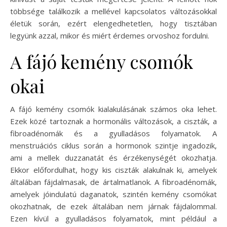
többsége találkozik a mellével kapcsolatos változásokkal
életük során, ezért elengedhetetlen, hogy tisztában
legyünk azzal, mikor és miért érdemes orvoshoz fordulni.
A fájó kemény csomók
okai
A fájó kemény csomók kialakulásának számos oka lehet.
Ezek közé tartoznak a hormonális változások, a ciszták, a
fibroadénomák és a gyulladásos folyamatok. A
menstruációs ciklus során a hormonok szintje ingadozik,
ami a mellek duzzanatát és érzékenységét okozhatja.
Ekkor előfordulhat, hogy kis ciszták alakulnak ki, amelyek
általában fájdalmasak, de ártalmatlanok. A fibroadénomák,
amelyek jóindulatú daganatok, szintén kemény csomókat
okozhatnak, de ezek általában nem járnak fájdalommal.
Ezen kívül a gyulladásos folyamatok, mint például a