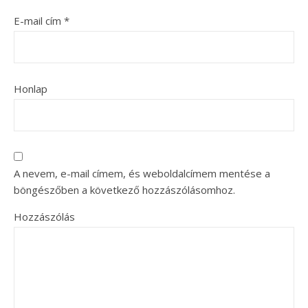
E-mail cím
*
Honlap
A nevem, e-mail címem, és weboldalcímem mentése a
böngészőben a következő hozzászólásomhoz.
Hozzászólás