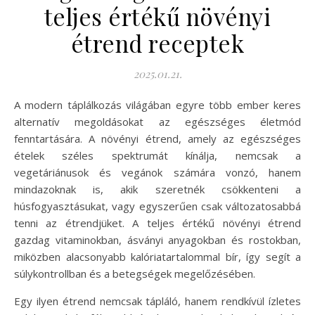
teljes értékű növényi
étrend receptek
2025.01.21.
A modern táplálkozás világában egyre több ember keres
alternatív megoldásokat az egészséges életmód
fenntartására. A növényi étrend, amely az egészséges
ételek széles spektrumát kínálja, nemcsak a
vegetáriánusok és vegánok számára vonzó, hanem
mindazoknak is, akik szeretnék csökkenteni a
húsfogyasztásukat, vagy egyszerűen csak változatosabbá
tenni az étrendjüket. A teljes értékű növényi étrend
gazdag vitaminokban, ásványi anyagokban és rostokban,
miközben alacsonyabb kalóriatartalommal bír, így segít a
súlykontrollban és a betegségek megelőzésében.
Egy ilyen étrend nemcsak tápláló, hanem rendkívül ízletes