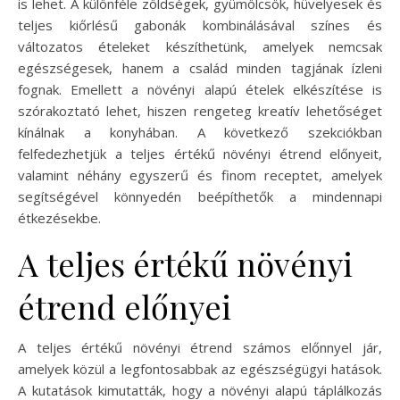
is lehet. A különféle zöldségek, gyümölcsök, hüvelyesek és
teljes kiőrlésű gabonák kombinálásával színes és
változatos ételeket készíthetünk, amelyek nemcsak
egészségesek, hanem a család minden tagjának ízleni
fognak. Emellett a növényi alapú ételek elkészítése is
szórakoztató lehet, hiszen rengeteg kreatív lehetőséget
kínálnak a konyhában. A következő szekciókban
felfedezhetjük a teljes értékű növényi étrend előnyeit,
valamint néhány egyszerű és finom receptet, amelyek
segítségével könnyedén beépíthetők a mindennapi
étkezésekbe.
A teljes értékű növényi
étrend előnyei
A teljes értékű növényi étrend számos előnnyel jár,
amelyek közül a legfontosabbak az egészségügyi hatások.
A kutatások kimutatták, hogy a növényi alapú táplálkozás