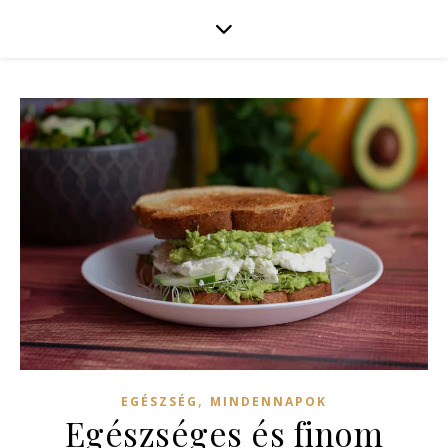
,
EGÉSZSÉG
MINDENNAPOK
Egészséges és finom