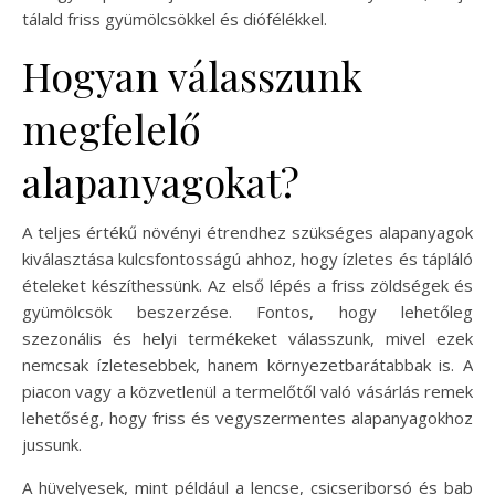
tálald friss gyümölcsökkel és diófélékkel.
Hogyan válasszunk
megfelelő
alapanyagokat?
A teljes értékű növényi étrendhez szükséges alapanyagok
kiválasztása kulcsfontosságú ahhoz, hogy ízletes és tápláló
ételeket készíthessünk. Az első lépés a friss zöldségek és
gyümölcsök beszerzése. Fontos, hogy lehetőleg
szezonális és helyi termékeket válasszunk, mivel ezek
nemcsak ízletesebbek, hanem környezetbarátabbak is. A
piacon vagy a közvetlenül a termelőtől való vásárlás remek
lehetőség, hogy friss és vegyszermentes alapanyagokhoz
jussunk.
A hüvelyesek, mint például a lencse, csicseriborsó és bab