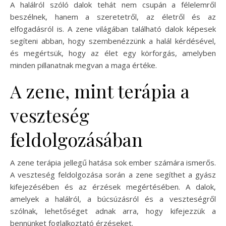
A halálról szóló dalok tehát nem csupán a félelemről
beszélnek, hanem a szeretetről, az életről és az
elfogadásról is. A zene világában található dalok képesek
segíteni abban, hogy szembenézzünk a halál kérdésével,
és megértsük, hogy az élet egy körforgás, amelyben
minden pillanatnak megvan a maga értéke.
A zene, mint terápia a
veszteség
feldolgozásában
A zene terápia jellegű hatása sok ember számára ismerős.
A veszteség feldolgozása során a zene segíthet a gyász
kifejezésében és az érzések megértésében. A dalok,
amelyek a halálról, a búcsúzásról és a veszteségről
szólnak, lehetőséget adnak arra, hogy kifejezzük a
bennünket foglalkoztató érzéseket.