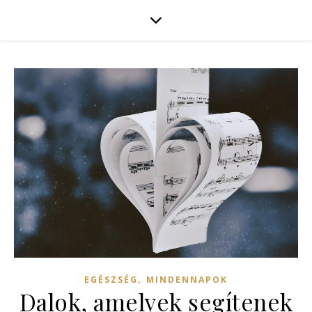
,
EGÉSZSÉG
MINDENNAPOK
Dalok, amelyek segítenek