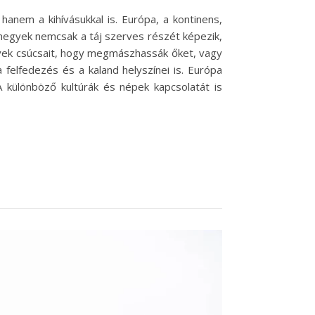
anem a kihívásukkal is. Európa, a kontinens,
hegyek nemcsak a táj szerves részét képezik,
gyek csúcsait, hogy megmászhassák őket, vagy
elfedezés és a kaland helyszínei is. Európa
különböző kultúrák és népek kapcsolatát is