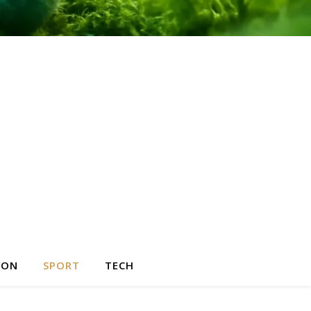
HON
SPORT
TECH