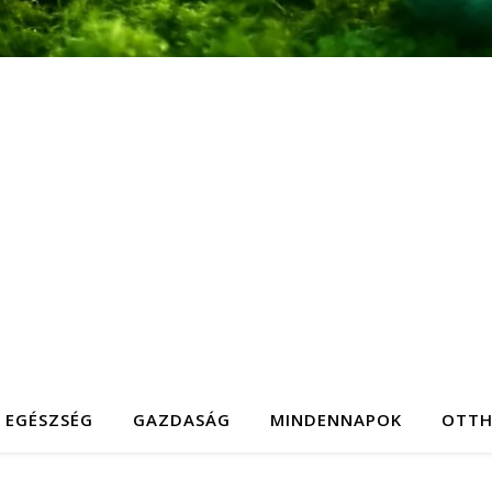
EGÉSZSÉG
GAZDASÁG
MINDENNAPOK
OTT