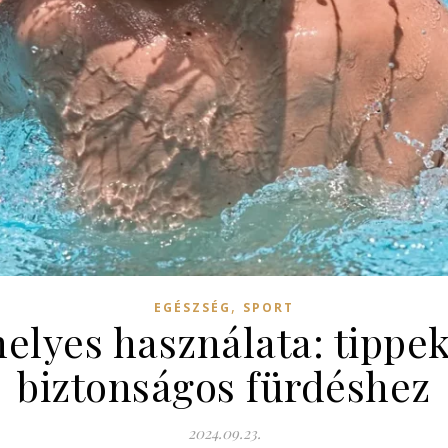
,
EGÉSZSÉG
SPORT
elyes használata: tippek
biztonságos fürdéshez
2024.09.23.