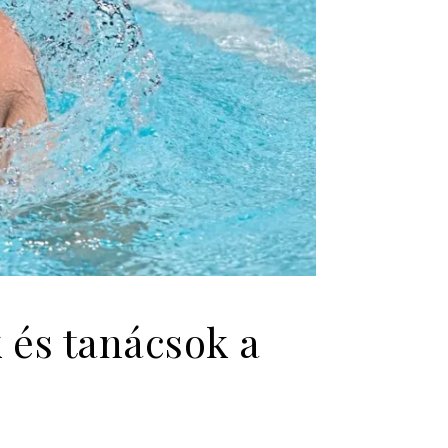
 és tanácsok a