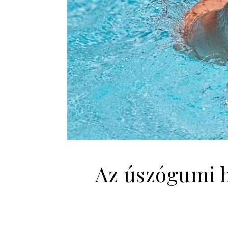
Az úszógumi h