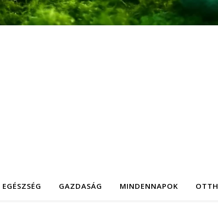
EGÉSZSÉG
GAZDASÁG
MINDENNAPOK
OTT