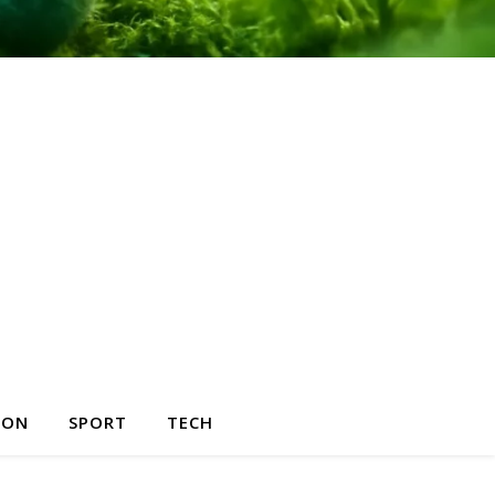
HON
SPORT
TECH