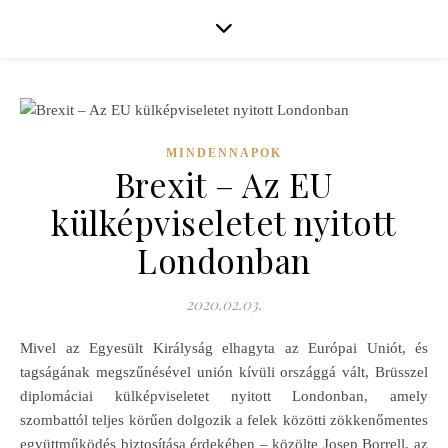
MINDENNAPOK
Brexit – Az EU
külképviseletet nyitott
Londonban
2020.02.03.
Mivel az Egyesült Királyság elhagyta az Európai Uniót, és
tagságának megszűnésével unión kívüli országgá vált, Brüsszel
diplomáciai külképviseletet nyitott Londonban, amely
szombattól teljes körűen dolgozik a felek közötti zökkenőmentes
együttműködés biztosítása érdekében – közölte Josep Borrell, az