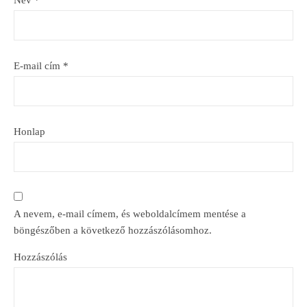
Név
*
E-mail cím
*
Honlap
A nevem, e-mail címem, és weboldalcímem mentése a
böngészőben a következő hozzászólásomhoz.
Hozzászólás