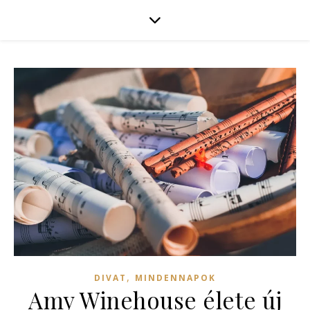
,
DIVAT
MINDENNAPOK
Amy Winehouse élete új