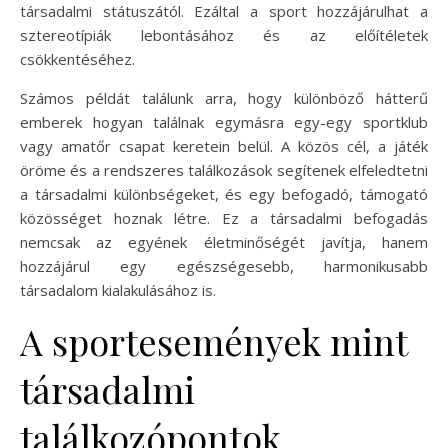
társadalmi státuszától. Ezáltal a sport hozzájárulhat a
sztereotípiák lebontásához és az előítéletek
csökkentéséhez.
Számos példát találunk arra, hogy különböző hátterű
emberek hogyan találnak egymásra egy-egy sportklub
vagy amatőr csapat keretein belül. A közös cél, a játék
öröme és a rendszeres találkozások segítenek elfeledtetni
a társadalmi különbségeket, és egy befogadó, támogató
közösséget hoznak létre. Ez a társadalmi befogadás
nemcsak az egyének életminőségét javítja, hanem
hozzájárul egy egészségesebb, harmonikusabb
társadalom kialakulásához is.
A sportesemények mint
társadalmi
találkozópontok