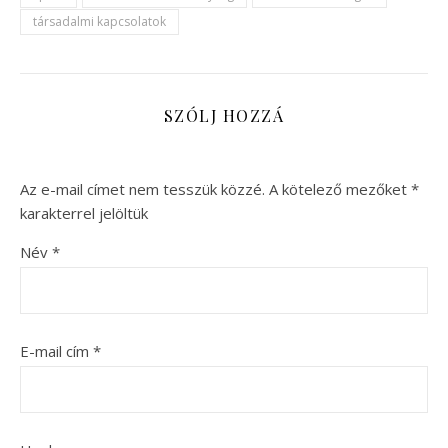
társadalmi kapcsolatok
SZÓLJ HOZZÁ
Az e-mail címet nem tesszük közzé.
A kötelező mezőket
*
karakterrel jelöltük
Név
*
E-mail cím
*