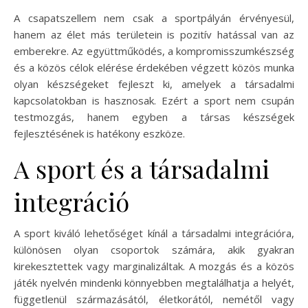
A csapatszellem nem csak a sportpályán érvényesül,
hanem az élet más területein is pozitív hatással van az
emberekre. Az együttműködés, a kompromisszumkészség
és a közös célok elérése érdekében végzett közös munka
olyan készségeket fejleszt ki, amelyek a társadalmi
kapcsolatokban is hasznosak. Ezért a sport nem csupán
testmozgás, hanem egyben a társas készségek
fejlesztésének is hatékony eszköze.
A sport és a társadalmi
integráció
A sport kiváló lehetőséget kínál a társadalmi integrációra,
különösen olyan csoportok számára, akik gyakran
kirekesztettek vagy marginalizáltak. A mozgás és a közös
játék nyelvén mindenki könnyebben megtalálhatja a helyét,
függetlenül származásától, életkorától, nemétől vagy