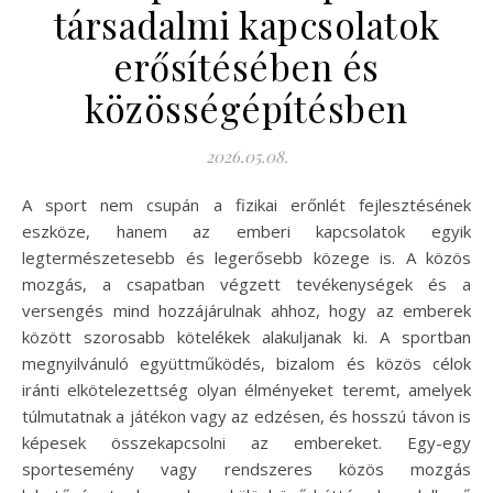
társadalmi kapcsolatok
erősítésében és
közösségépítésben
2026.05.08.
A sport nem csupán a fizikai erőnlét fejlesztésének
eszköze, hanem az emberi kapcsolatok egyik
legtermészetesebb és legerősebb közege is. A közös
mozgás, a csapatban végzett tevékenységek és a
versengés mind hozzájárulnak ahhoz, hogy az emberek
között szorosabb kötelékek alakuljanak ki. A sportban
megnyilvánuló együttműködés, bizalom és közös célok
iránti elkötelezettség olyan élményeket teremt, amelyek
túlmutatnak a játékon vagy az edzésen, és hosszú távon is
képesek összekapcsolni az embereket. Egy-egy
sportesemény vagy rendszeres közös mozgás