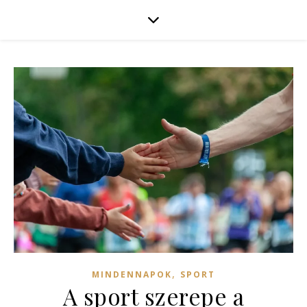
,
MINDENNAPOK
SPORT
A sport szerepe a