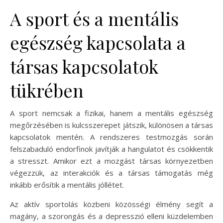
A sport és a mentális
egészség kapcsolata a
társas kapcsolatok
tükrében
A sport nemcsak a fizikai, hanem a mentális egészség
megőrzésében is kulcsszerepet játszik, különösen a társas
kapcsolatok mentén. A rendszeres testmozgás során
felszabaduló endorfinok javítják a hangulatot és csökkentik
a stresszt. Amikor ezt a mozgást társas környezetben
végezzük, az interakciók és a társas támogatás még
inkább erősítik a mentális jóllétet.
Az aktív sportolás közbeni közösségi élmény segít a
magány, a szorongás és a depresszió elleni küzdelemben