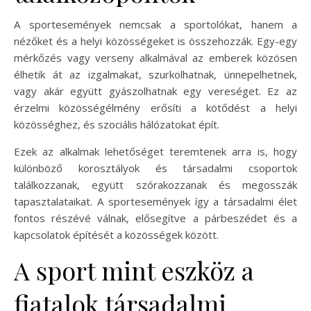
A sportesemények nemcsak a sportolókat, hanem a
nézőket és a helyi közösségeket is összehozzák. Egy-egy
mérkőzés vagy verseny alkalmával az emberek közösen
élhetik át az izgalmakat, szurkolhatnak, ünnepelhetnek,
vagy akár együtt gyászolhatnak egy vereséget. Ez az
érzelmi közösségélmény erősíti a kötődést a helyi
közösséghez, és szociális hálózatokat épít.
Ezek az alkalmak lehetőséget teremtenek arra is, hogy
különböző korosztályok és társadalmi csoportok
találkozzanak, együtt szórakozzanak és megosszák
tapasztalataikat. A sportesemények így a társadalmi élet
fontos részévé válnak, elősegítve a párbeszédet és a
kapcsolatok építését a közösségek között.
A sport mint eszköz a
fiatalok társadalmi