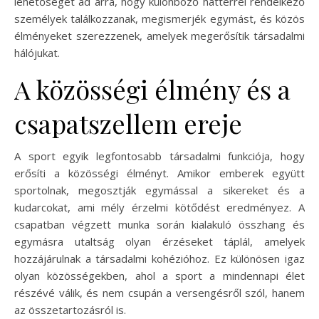
lehetőséget ad arra, hogy különböző háttérrel rendelkező
személyek találkozzanak, megismerjék egymást, és közös
élményeket szerezzenek, amelyek megerősítik társadalmi
hálójukat.
A közösségi élmény és a
csapatszellem ereje
A sport egyik legfontosabb társadalmi funkciója, hogy
erősíti a közösségi élményt. Amikor emberek együtt
sportolnak, megosztják egymással a sikereket és a
kudarcokat, ami mély érzelmi kötődést eredményez. A
csapatban végzett munka során kialakuló összhang és
egymásra utaltság olyan érzéseket táplál, amelyek
hozzájárulnak a társadalmi kohézióhoz. Ez különösen igaz
olyan közösségekben, ahol a sport a mindennapi élet
részévé válik, és nem csupán a versengésről szól, hanem
az összetartozásról is.