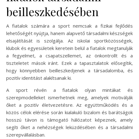
beilleszkedésében
A fiatalok számára a sport nemcsak a fizikai fejlődés
lehetőségét nyújtja, hanem alapvető társadalmi készségek
elsajátítását is szolgálja. Az iskolai sportközösségek,
klubok és egyesületek keretein belül a fiatalok megtanulják
a fegyelmet, a csapatszellemet, az önkontrollt és a
tiszteletet mások iránt. Ezek a tapasztalatok elősegítik,
hogy könnyebben beilleszkedjenek a társadalomba, és
pozitív identitást alakítsanak ki.
A sport révén a fiatalok olyan mintákat és
szerepmodelleket ismerhetnek meg, amelyek motiválják
őket a pozitív életvezetésre. Az együttműködés és a
közös célok elérése során kialakuló bizalom és barátságok
hosszú távon is támogató hálózatot képeznek, amely
segíti őket a nehézségek leküzdésében és a társadalmi
szerepvállalásban.