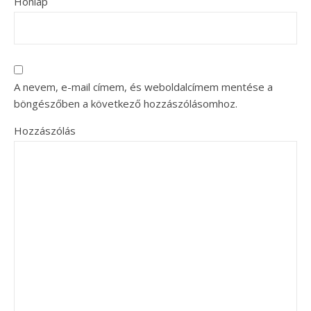
Honlap
A nevem, e-mail címem, és weboldalcímem mentése a
böngészőben a következő hozzászólásomhoz.
Hozzászólás