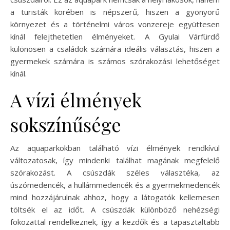
a turisták körében is népszerű, hiszen a gyönyörű
környezet és a történelmi város vonzereje együttesen
kínál felejthetetlen élményeket. A Gyulai Várfürdő
különösen a családok számára ideális választás, hiszen a
gyermekek számára is számos szórakozási lehetőséget
kínál.
A vízi élmények
sokszínűsége
Az aquaparkokban található vízi élmények rendkívül
változatosak, így mindenki találhat magának megfelelő
szórakozást. A csúszdák széles választéka, az
úszómedencék, a hullámmedencék és a gyermekmedencék
mind hozzájárulnak ahhoz, hogy a látogatók kellemesen
töltsék el az időt. A csúszdák különböző nehézségi
fokozattal rendelkeznek, így a kezdők és a tapasztaltabb