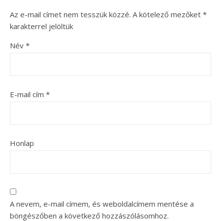
Az e-mail címet nem tesszük közzé.
A kötelező mezőket
*
karakterrel jelöltük
Név
*
E-mail cím
*
Honlap
A nevem, e-mail címem, és weboldalcímem mentése a
böngészőben a következő hozzászólásomhoz.