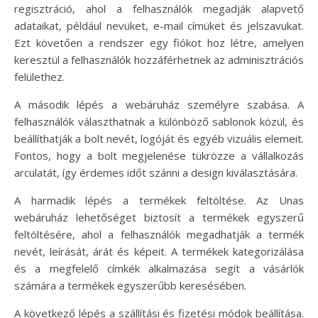
regisztráció, ahol a felhasználók megadják alapvető
adataikat, például nevüket, e-mail címüket és jelszavukat.
Ezt követően a rendszer egy fiókot hoz létre, amelyen
keresztül a felhasználók hozzáférhetnek az adminisztrációs
felülethez.
A második lépés a webáruház személyre szabása. A
felhasználók választhatnak a különböző sablonok közül, és
beállíthatják a bolt nevét, logóját és egyéb vizuális elemeit.
Fontos, hogy a bolt megjelenése tükrözze a vállalkozás
arculatát, így érdemes időt szánni a design kiválasztására.
A harmadik lépés a termékek feltöltése. Az Unas
webáruház lehetőséget biztosít a termékek egyszerű
feltöltésére, ahol a felhasználók megadhatják a termék
nevét, leírását, árát és képeit. A termékek kategorizálása
és a megfelelő címkék alkalmazása segít a vásárlók
számára a termékek egyszerűbb keresésében.
A következő lépés a szállítási és fizetési módok beállítása.