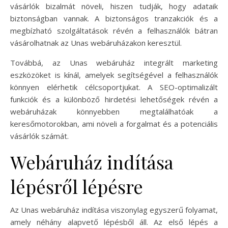
vásárlók bizalmát növeli, hiszen tudják, hogy adataik
biztonságban vannak. A biztonságos tranzakciók és a
megbízható szolgáltatások révén a felhasználók bátran
vásárolhatnak az Unas webáruházakon keresztül.
Továbbá, az Unas webáruház integrált marketing
eszközöket is kínál, amelyek segítségével a felhasználók
könnyen elérhetik célcsoportjukat. A SEO-optimalizált
funkciók és a különböző hirdetési lehetőségek révén a
webáruházak könnyebben megtalálhatóak a
keresőmotorokban, ami növeli a forgalmat és a potenciális
vásárlók számát.
Webáruház indítása
lépésről lépésre
Az Unas webáruház indítása viszonylag egyszerű folyamat,
amely néhány alapvető lépésből áll. Az első lépés a