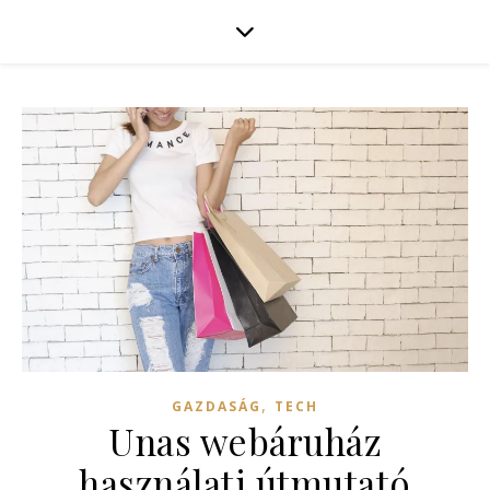
,
GAZDASÁG
TECH
Unas webáruház
használati útmutató