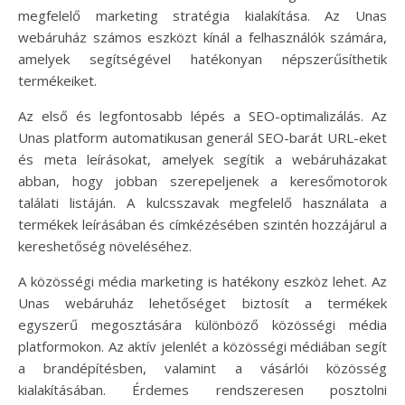
megfelelő marketing stratégia kialakítása. Az Unas
webáruház számos eszközt kínál a felhasználók számára,
amelyek segítségével hatékonyan népszerűsíthetik
termékeiket.
Az első és legfontosabb lépés a SEO-optimalizálás. Az
Unas platform automatikusan generál SEO-barát URL-eket
és meta leírásokat, amelyek segítik a webáruházakat
abban, hogy jobban szerepeljenek a keresőmotorok
találati listáján. A kulcsszavak megfelelő használata a
termékek leírásában és címkézésében szintén hozzájárul a
kereshetőség növeléséhez.
A közösségi média marketing is hatékony eszköz lehet. Az
Unas webáruház lehetőséget biztosít a termékek
egyszerű megosztására különböző közösségi média
platformokon. Az aktív jelenlét a közösségi médiában segít
a brandépítésben, valamint a vásárlói közösség
kialakításában. Érdemes rendszeresen posztolni