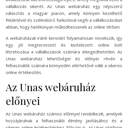
vállalkozás sikerét. Az Unas webáruház egy népszerű
választás a magyar piacon, amely könnyen kezelhető
felületével és széleskörű funkcióival segíti a vállalkozásokat
abban, hogy hatékonyan működhessenek az online térben.
A webáruházak iránti kereslet folyamatosan növekszik, így
egy jól megtervezett és kivitelezett online bolt
létrehozása a vállalkozások számára elengedhetetlen. Az
Unas webáruház lehetőségei és előnyei révén a
felhasználók számára könnyedén elérhetővé válik a sikeres
online értékesítés.
Az Unas webáruház
előnyei
Az Unas webáruház számos előnnyel rendelkezik, amelyek
hozzájárulnak a felhasználói élmény javításához és a
sikeres online értékesítéshez. Először is, az Unas platform