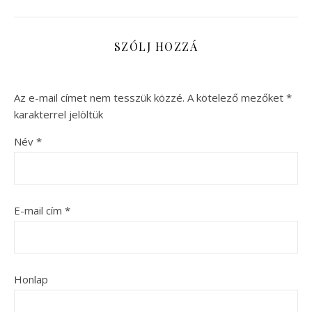
SZÓLJ HOZZÁ
Az e-mail címet nem tesszük közzé.
A kötelező mezőket
*
karakterrel jelöltük
Név
*
E-mail cím
*
Honlap