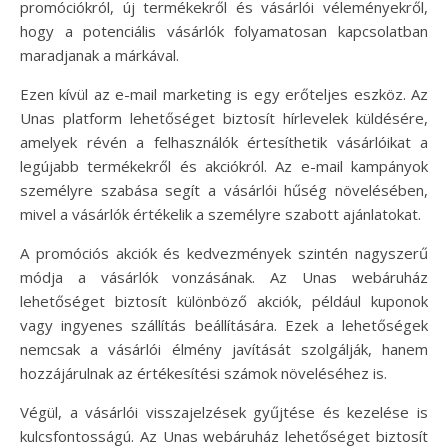
promóciókról, új termékekről és vásárlói véleményekről,
hogy a potenciális vásárlók folyamatosan kapcsolatban
maradjanak a márkával.
Ezen kívül az e-mail marketing is egy erőteljes eszköz. Az
Unas platform lehetőséget biztosít hírlevelek küldésére,
amelyek révén a felhasználók értesíthetik vásárlóikat a
legújabb termékekről és akciókról. Az e-mail kampányok
személyre szabása segít a vásárlói hűség növelésében,
mivel a vásárlók értékelik a személyre szabott ajánlatokat.
A promóciós akciók és kedvezmények szintén nagyszerű
módja a vásárlók vonzásának. Az Unas webáruház
lehetőséget biztosít különböző akciók, például kuponok
vagy ingyenes szállítás beállítására. Ezek a lehetőségek
nemcsak a vásárlói élmény javítását szolgálják, hanem
hozzájárulnak az értékesítési számok növeléséhez is.
Végül, a vásárlói visszajelzések gyűjtése és kezelése is
kulcsfontosságú. Az Unas webáruház lehetőséget biztosít