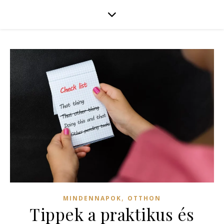
,
MINDENNAPOK
OTTHON
Tippek a praktikus és