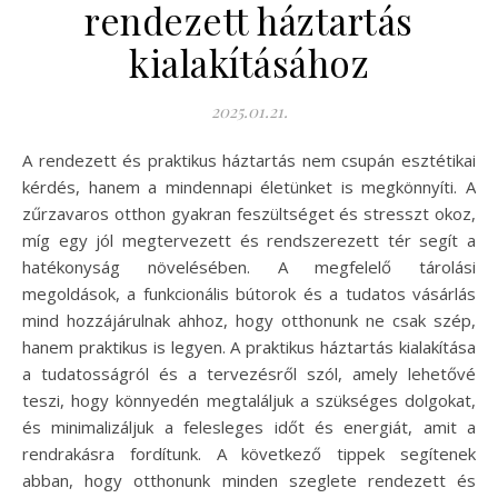
rendezett háztartás
kialakításához
2025.01.21.
A rendezett és praktikus háztartás nem csupán esztétikai
kérdés, hanem a mindennapi életünket is megkönnyíti. A
zűrzavaros otthon gyakran feszültséget és stresszt okoz,
míg egy jól megtervezett és rendszerezett tér segít a
hatékonyság növelésében. A megfelelő tárolási
megoldások, a funkcionális bútorok és a tudatos vásárlás
mind hozzájárulnak ahhoz, hogy otthonunk ne csak szép,
hanem praktikus is legyen. A praktikus háztartás kialakítása
a tudatosságról és a tervezésről szól, amely lehetővé
teszi, hogy könnyedén megtaláljuk a szükséges dolgokat,
és minimalizáljuk a felesleges időt és energiát, amit a
rendrakásra fordítunk. A következő tippek segítenek
abban, hogy otthonunk minden szeglete rendezett és