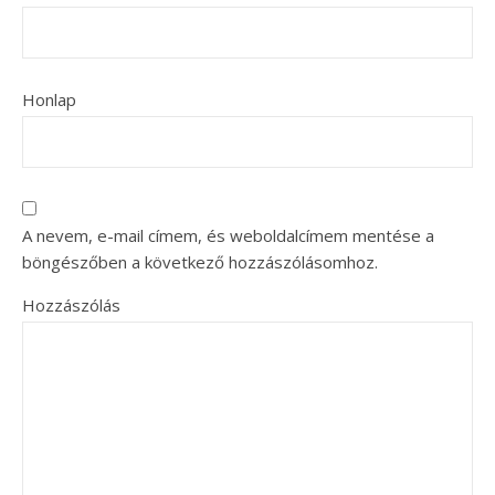
Honlap
A nevem, e-mail címem, és weboldalcímem mentése a
böngészőben a következő hozzászólásomhoz.
Hozzászólás