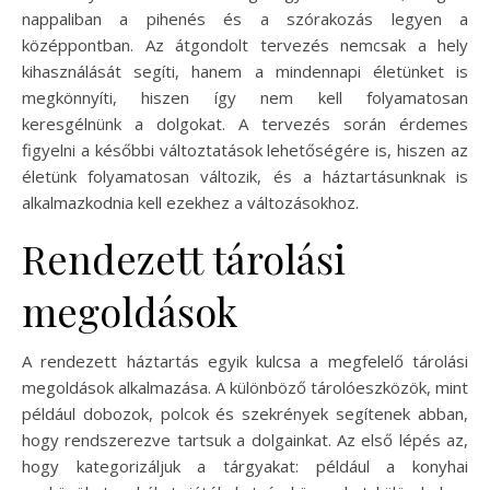
nappaliban a pihenés és a szórakozás legyen a
középpontban. Az átgondolt tervezés nemcsak a hely
kihasználását segíti, hanem a mindennapi életünket is
megkönnyíti, hiszen így nem kell folyamatosan
keresgélnünk a dolgokat. A tervezés során érdemes
figyelni a későbbi változtatások lehetőségére is, hiszen az
életünk folyamatosan változik, és a háztartásunknak is
alkalmazkodnia kell ezekhez a változásokhoz.
Rendezett tárolási
megoldások
A rendezett háztartás egyik kulcsa a megfelelő tárolási
megoldások alkalmazása. A különböző tárolóeszközök, mint
például dobozok, polcok és szekrények segítenek abban,
hogy rendszerezve tartsuk a dolgainkat. Az első lépés az,
hogy kategorizáljuk a tárgyakat: például a konyhai