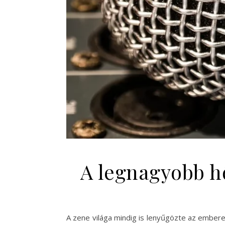
A legnagyobb hő
A zene világa mindig is lenyűgözte az embere