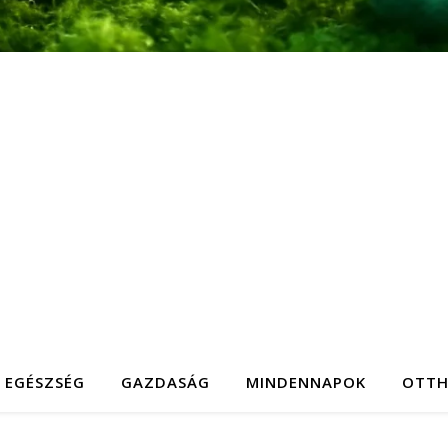
EGÉSZSÉG
GAZDASÁG
MINDENNAPOK
OTT