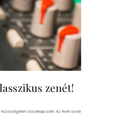
lasszikus zenét!
és közösségeket összekapcsolni. Az évek során