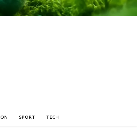
HON
SPORT
TECH