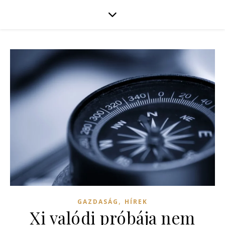
,
GAZDASÁG
HÍREK
Xi valódi próbája nem