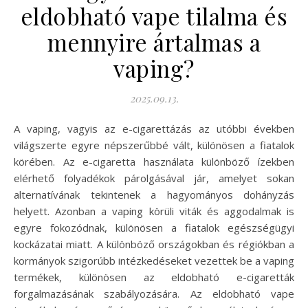
eldobható vape tilalma és
mennyire ártalmas a
vaping?
2025.09.13.
A vaping, vagyis az e-cigarettázás az utóbbi években
világszerte egyre népszerűbbé vált, különösen a fiatalok
körében. Az e-cigaretta használata különböző ízekben
elérhető folyadékok párolgásával jár, amelyet sokan
alternatívának tekintenek a hagyományos dohányzás
helyett. Azonban a vaping körüli viták és aggodalmak is
egyre fokozódnak, különösen a fiatalok egészségügyi
kockázatai miatt. A különböző országokban és régiókban a
kormányok szigorúbb intézkedéseket vezettek be a vaping
termékek, különösen az eldobható e-cigaretták
forgalmazásának szabályozására. Az eldobható vape