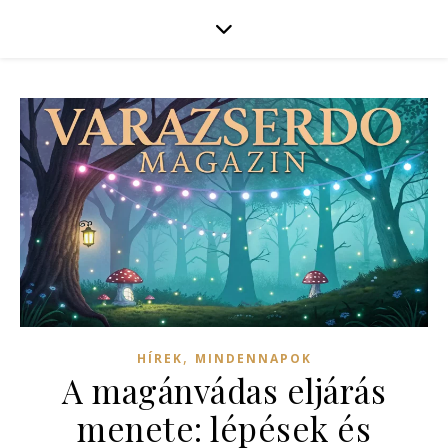
,
HÍREK
MINDENNAPOK
A magánvádas eljárás
menete: lépések és