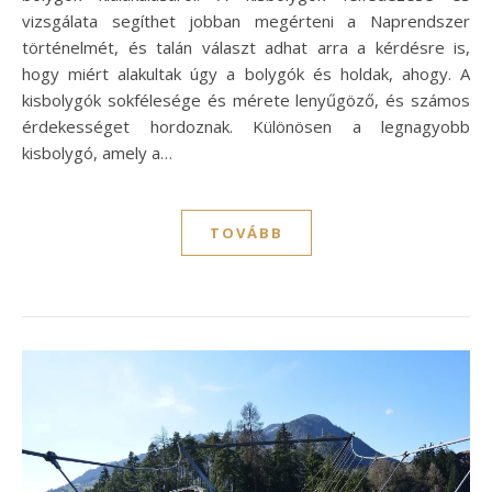
vizsgálata segíthet jobban megérteni a Naprendszer
történelmét, és talán választ adhat arra a kérdésre is,
hogy miért alakultak úgy a bolygók és holdak, ahogy. A
kisbolygók sokfélesége és mérete lenyűgöző, és számos
érdekességet hordoznak. Különösen a legnagyobb
kisbolygó, amely a…
TOVÁBB