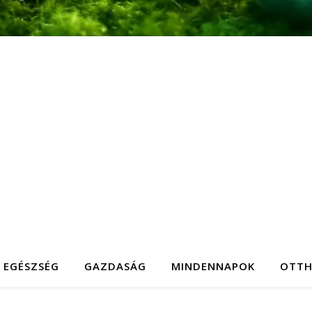
EGÉSZSÉG
GAZDASÁG
MINDENNAPOK
OTT