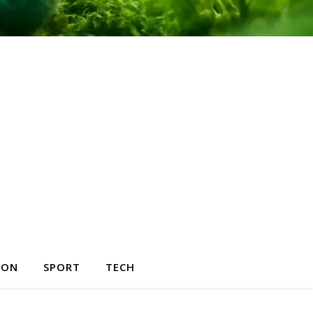
HON
SPORT
TECH