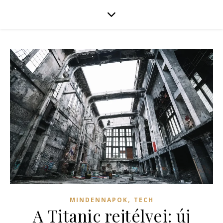
,
MINDENNAPOK
TECH
A Titanic rejtélyei: új