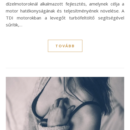
dízelmotoroknál alkalmazott fejlesztés, amelynek célja a
motor hatékonyságának és teljesítményének növelése. A
TDI motorokban a levegőt turbófeltöltő segítségével
sűrítik,…
TOVÁBB