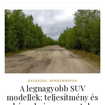
,
GAZDASÁG
MINDENNAPOK
A legnagyobb SUV
modellek: teljesítmény és