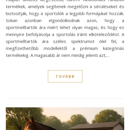
termékek, amelyek segítenek megelőzni a sérüléseket és
biztosítják, hogy a sportolók a legjobb formájukat hozzák.
Sokan azonban elgondolkodnak azon, hogy a
sportmelltartók ára miért lehet olyan magas, és hogy ez
mennyire befolyásolja a sportolás iránti elköteleződést. A
sportmelltartók ára széles spektrumot ölel fel, a
megfizethetőbb modellektől a prémium kategóriás
termékekig. A magasabb ár nem mindig jelenti azt,…
TOVÁBB