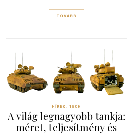
TOVÁBB
,
HÍREK
TECH
A világ legnagyobb tankja:
méret, teljesítmény és