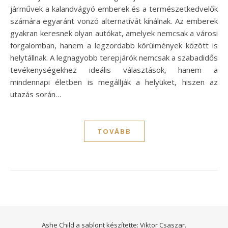
járművek a kalandvágyó emberek és a természetkedvelők
számára egyaránt vonzó alternatívát kínálnak. Az emberek
gyakran keresnek olyan autókat, amelyek nemcsak a városi
forgalomban, hanem a legzordabb körülmények között is
helytállnak. A legnagyobb terepjárók nemcsak a szabadidős
tevékenységekhez ideális választások, hanem a
mindennapi életben is megállják a helyüket, hiszen az
utazás során…
TOVÁBB
Ashe Child a sablont készítette:
Viktor Csaszar.