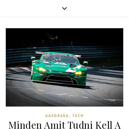
,
GAZDASÁG
TECH
Minden Amit Tudni Kell A