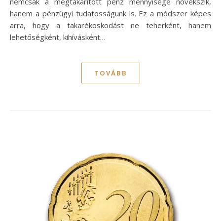
nemcsak a megtakarított pénz mennyisége növekszik,
hanem a pénzügyi tudatosságunk is. Ez a módszer képes
arra, hogy a takarékoskodást ne teherként, hanem
lehetőségként, kihívásként…
TOVÁBB