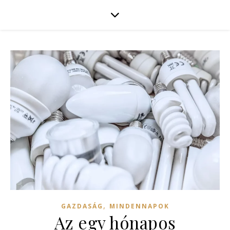
,
GAZDASÁG
MINDENNAPOK
Az egy hónapos