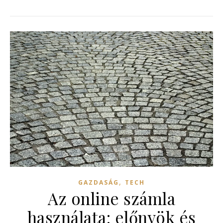
,
GAZDASÁG
TECH
Az online számla
használata: előnyök és