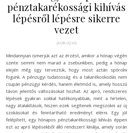
pénztakarékossági kihívás
lépésről lépésre sikerre
vezet
2026.07.05.
Mindannyian ismerjük azt az érzést, amikor a hónap végén
szinte semmi nem marad a zsebünkben, pedig a hónap
elején még úgy terveztük, hogy most aztán spórolni
fogunk. A pénzügyi tudatosság és a takarékoskodás nem
csupán pénzügyi kérdés, hanem életmód is, amely hosszú
távon jelentős változásokat hozhat. Az apró, rendszeres
lépések gyakran sokkal hatékonyabbak, mint a hirtelen,
nagy átalakítások, hiszen ezek segítenek megszokni az új
szokásokat és fenntartható eredményt elérni. Egy jól
felépített, egy hónapos pénztakarékossági kihívás éppen
ezt az apró lépésekből álló rendszert kínálja, amely során