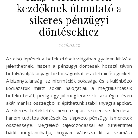
kezdőknek útmutató a
sikeres pénzügyi
döntésekhez
2026.02.27.
Az első lépések a befektetések világában gyakran kihívást
jelenthetnek, hiszen a pénzügyi döntések hosszú távon
befolyásolják anyagi biztonságunkat és életminőségünket.
A bizonytalanság, az információk sokasága és a különböző
kockázatok miatt sokan halogatják a megtakarításaik
befektetését, pedig egy jól megtervezett stratégia révén
akár már kis összegből is építhetünk stabil anyagi alapokat.
A sikeres befektetés nem csupán szerencse kérdése,
hanem tudatos döntések és alapvető pénzügyi ismeretek
összessége. Megfelelő tájékozódással és türelemmel
bárki megtanulhatja, hogyan válassza ki a számára