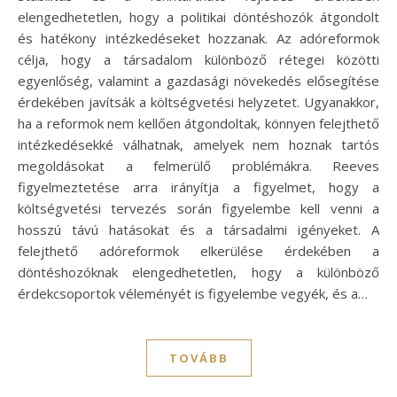
elengedhetetlen, hogy a politikai döntéshozók átgondolt
és hatékony intézkedéseket hozzanak. Az adóreformok
célja, hogy a társadalom különböző rétegei közötti
egyenlőség, valamint a gazdasági növekedés elősegítése
érdekében javítsák a költségvetési helyzetet. Ugyanakkor,
ha a reformok nem kellően átgondoltak, könnyen felejthető
intézkedésekké válhatnak, amelyek nem hoznak tartós
megoldásokat a felmerülő problémákra. Reeves
figyelmeztetése arra irányítja a figyelmet, hogy a
költségvetési tervezés során figyelembe kell venni a
hosszú távú hatásokat és a társadalmi igényeket. A
felejthető adóreformok elkerülése érdekében a
döntéshozóknak elengedhetetlen, hogy a különböző
érdekcsoportok véleményét is figyelembe vegyék, és a…
TOVÁBB