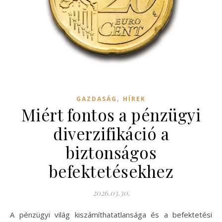
,
GAZDASÁG
HÍREK
Miért fontos a pénzügyi
diverzifikáció a
biztonságos
befektetésekhez
2026.03.30.
A pénzügyi világ kiszámíthatatlansága és a befektetési