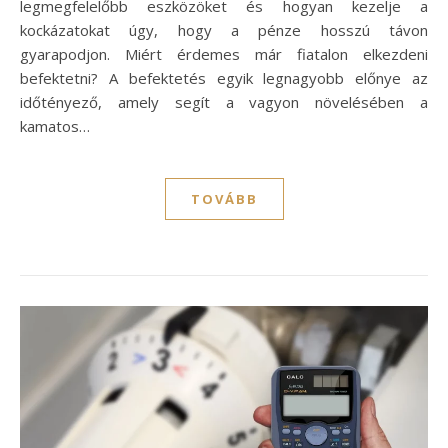
legmegfelelőbb eszközöket és hogyan kezelje a
kockázatokat úgy, hogy a pénze hosszú távon
gyarapodjon. Miért érdemes már fiatalon elkezdeni
befektetni? A befektetés egyik legnagyobb előnye az
időtényező, amely segít a vagyon növelésében a
kamatos…
TOVÁBB