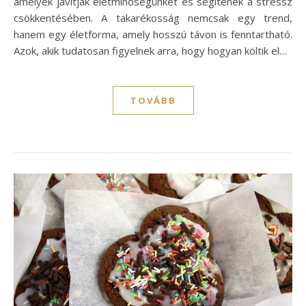
amelyek javítják életminőségünket és segítenek a stressz
csökkentésében. A takarékosság nemcsak egy trend,
hanem egy életforma, amely hosszú távon is fenntartható.
Azok, akik tudatosan figyelnek arra, hogy hogyan költik el…
TOVÁBB