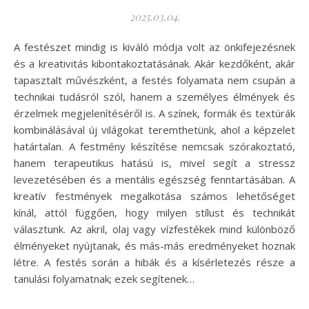
2025.03.04.
A festészet mindig is kiváló módja volt az önkifejezésnek
és a kreativitás kibontakoztatásának. Akár kezdőként, akár
tapasztalt művészként, a festés folyamata nem csupán a
technikai tudásról szól, hanem a személyes élmények és
érzelmek megjelenítéséről is. A színek, formák és textúrák
kombinálásával új világokat teremthetünk, ahol a képzelet
határtalan. A festmény készítése nemcsak szórakoztató,
hanem terapeutikus hatású is, mivel segít a stressz
levezetésében és a mentális egészség fenntartásában. A
kreatív festmények megalkotása számos lehetőséget
kínál, attól függően, hogy milyen stílust és technikát
választunk. Az akril, olaj vagy vízfestékek mind különböző
élményeket nyújtanak, és más-más eredményeket hoznak
létre. A festés során a hibák és a kísérletezés része a
tanulási folyamatnak; ezek segítenek…