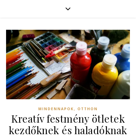
,
MINDENNAPOK
OTTHON
Kreatív festmény ötletek
kezdőknek és haladóknak