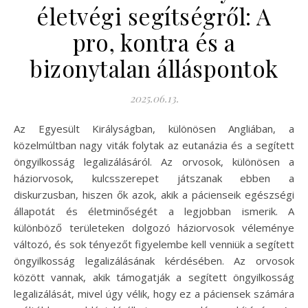
életvégi segítségről: A
pro, kontra és a
bizonytalan álláspontok
2025.06.13.
Az Egyesült Királyságban, különösen Angliában, a
közelmúltban nagy viták folytak az eutanázia és a segített
öngyilkosság legalizálásáról. Az orvosok, különösen a
háziorvosok, kulcsszerepet játszanak ebben a
diskurzusban, hiszen ők azok, akik a pácienseik egészségi
állapotát és életminőségét a legjobban ismerik. A
különböző területeken dolgozó háziorvosok véleménye
változó, és sok tényezőt figyelembe kell venniük a segített
öngyilkosság legalizálásának kérdésében. Az orvosok
között vannak, akik támogatják a segített öngyilkosság
legalizálását, mivel úgy vélik, hogy ez a páciensek számára