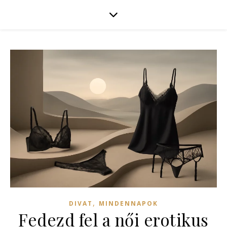
,
DIVAT
MINDENNAPOK
Fedezd fel a női erotikus