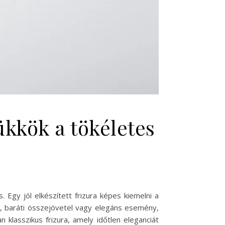
ükkök a tökéletes
Egy jól elkészített frizura képes kiemelni a
, baráti összejövetel vagy elegáns esemény,
klasszikus frizura, amely időtlen eleganciát