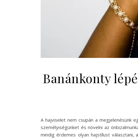
Banánkonty lépés
A hajviselet nem csupán a megjelenésünk egy
személyiségünket és növelni az önbizalmunk
mindig érdemes olyan hajstílust választani,