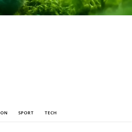
HON
SPORT
TECH