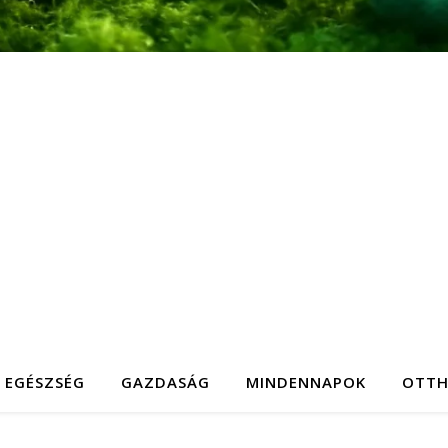
EGÉSZSÉG
GAZDASÁG
MINDENNAPOK
OTT