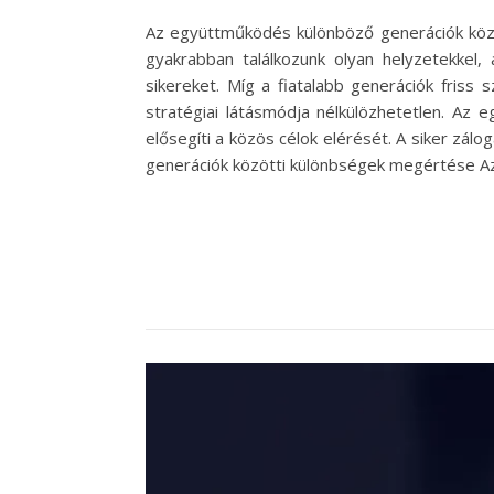
Az együttműködés különböző generációk közö
gyakrabban találkozunk olyan helyzetekkel,
sikereket. Míg a fiatalabb generációk friss 
stratégiai látásmódja nélkülözhetetlen. Az 
elősegíti a közös célok elérését. A siker zálo
generációk közötti különbségek megértése Az