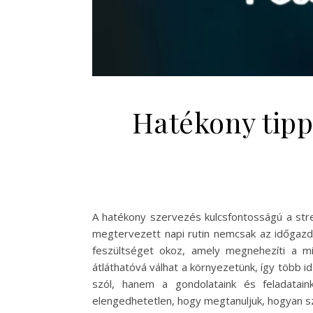
Hatékony tipp
A hatékony szervezés kulcsfontosságú a stre
megtervezett napi rutin nemcsak az időgazdá
feszültséget okoz, amely megnehezíti a m
átláthatóvá válhat a környezetünk, így több i
szól, hanem a gondolataink és feladataink
elengedhetetlen, hogy megtanuljuk, hogyan sz