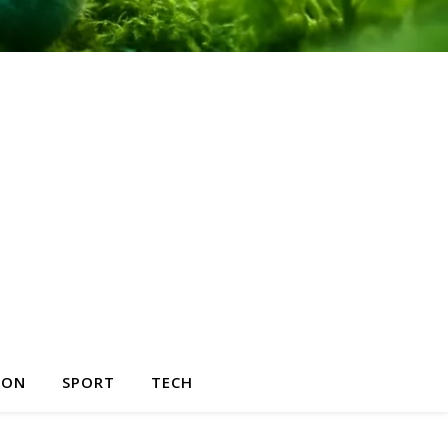
HON
SPORT
TECH