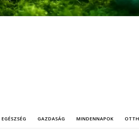
EGÉSZSÉG
GAZDASÁG
MINDENNAPOK
OTT