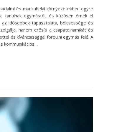
rsadalmi és munkahelyi környezetekben egyre
ak, tanulnak egymástól, és közösen érnek el
dig az idősebbek tapasztalata, bölcsessége és
zolgálja, hanem erősíti a csapatdinamikát és
ettel és kíváncsisággal fordulni egymás felé. A
 és kommunikációs…